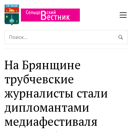
На Брянщине
трубчевские
журналисты стали
дипломантами
медиафестиваля