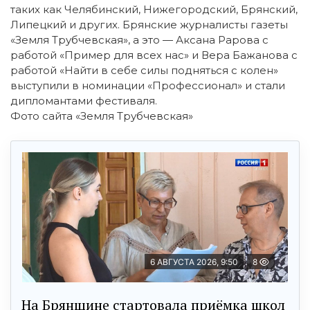
таких как Челябинский, Нижегородский, Брянский,
Липецкий и других. Брянские журналисты газеты
«Земля Трубчевская», а это — Аксана Рарова с
работой «Пример для всех нас» и Вера Бажанова с
работой «Найти в себе силы подняться с колен»
выступили в номинации «Профессионал» и стали
дипломантами фестиваля.
Фото сайта «Земля Трубчевская»
6 АВГУСТА 2026, 9:50
8
На Брянщине стартовала приёмка школ