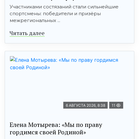
Участниками состязаний стали сильнейшие
спортсмены: победители и призёры
межрегиональных ...
Читать далее
6 АВГУСТА 2026, 8:38
11
Елена Мотырева: «Мы по праву
гордимся своей Родиной»