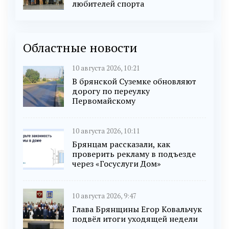
любителей спорта
Областные новости
10 августа 2026, 10:21
В брянской Суземке обновляют
дорогу по переулку
Первомайскому
10 августа 2026, 10:11
Брянцам рассказали, как
проверить рекламу в подъезде
через «Госуслуги Дом»
10 августа 2026, 9:47
Глава Брянщины Егор Ковальчук
подвёл итоги уходящей недели