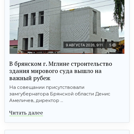
9 АВГУСТА 2026, 9:11
5
В брянском г. Мглине строительство
здания мирового суда вышло на
важный рубеж
На совещании присутствовали
замгубернатора Брянской области Денис
Амеличев, директор ...
Читать далее