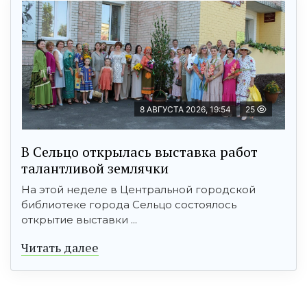
8 АВГУСТА 2026, 19:54
25
В Сельцо открылась выставка работ
талантливой землячки
На этой неделе в Центральной городской
библиотеке города Сельцо состоялось
открытие выставки ...
Читать далее