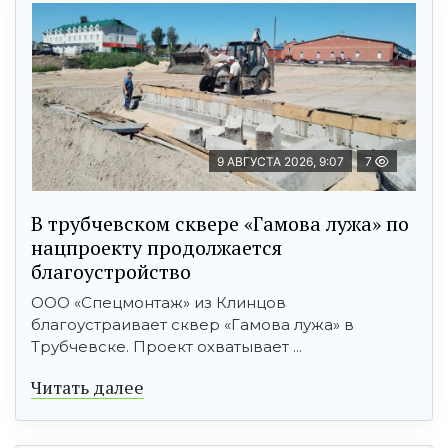
9 АВГУСТА 2026, 9:07
7
В трубчевском сквере «Гамова лужа» по
нацпроекту продолжается
благоустройство
ООО «Спецмонтаж» из Клинцов
благоустраивает сквер «Гамова лужа» в
Трубчевске. Проект охватывает ...
Читать далее