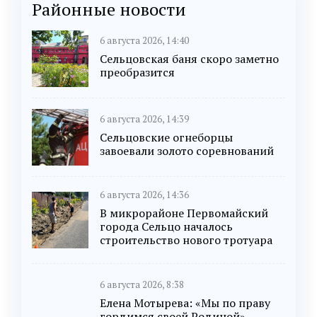
Районные новости
6 августа 2026, 14:40
Сельцовская баня скоро заметно
преобразится
6 августа 2026, 14:39
Сельцовские огнеборцы
завоевали золото соревнований
6 августа 2026, 14:36
В микрорайоне Первомайский
города Сельцо началось
строительство нового тротуара
6 августа 2026, 8:38
Елена Мотырева: «Мы по праву
гордимся своей Родиной»