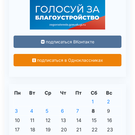
подписаться ВКонтакте
подписаться в Одноклассниках
Пн
Вт
Ср
Чт
Пт
Сб
Вс
1
2
3
4
5
6
7
8
9
10
11
12
13
14
15
16
17
18
19
20
21
22
23