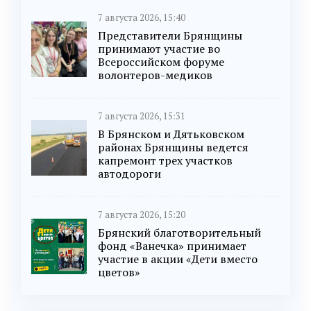
7 августа 2026, 15:40
Представители Брянщины
принимают участие во
Всероссийском форуме
волонтеров-медиков
7 августа 2026, 15:31
В Брянском и Дятьковском
районах Брянщины ведется
капремонт трех участков
автодороги
7 августа 2026, 15:20
Брянский благотворительный
фонд «Ванечка» принимает
участие в акции «Дети вместо
цветов»