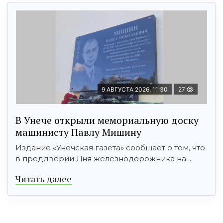
9 АВГУСТА 2026, 11:30
27
В Унече открыли мемориальную доску
машинисту Павлу Мишину
Издание «Унечская газета» сообщает о том, что
в преддверии Дня железнодорожника на ...
Читать далее