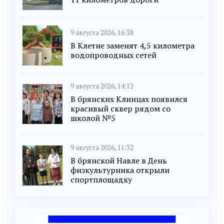
9 августа 2026, 16:38
В Клетне заменят 4,5 километра
водопроводных сетей
9 августа 2026, 14:12
В брянских Клинцах появился
красивый сквер рядом со
школой №5
9 августа 2026, 11:32
В брянской Навле в День
физкультурника открыли
спортплощадку