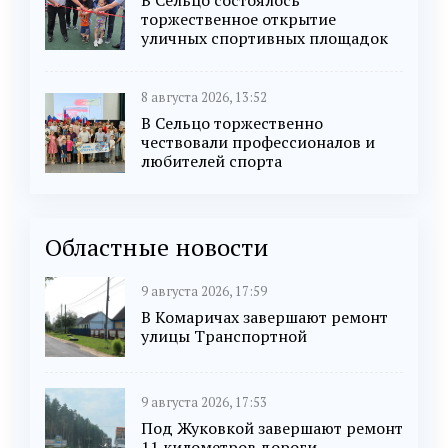
В Сельцо состоялось
торжественное открытие
уличных спортивных площадок
8 августа 2026, 13:52
В Сельцо торжественно
чествовали профессионалов и
любителей спорта
Областные новости
9 августа 2026, 17:59
В Комаричах завершают ремонт
улицы Транспортной
9 августа 2026, 17:53
Под Жуковкой завершают ремонт
11 километров дороги