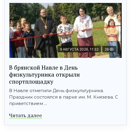
9 АВГУСТА 2026, 11:32
26
В брянской Навле в День
физкультурника открыли
спортплощадку
В Навле отметили День физкультурника.
Праздник состоялся в парке им. М. Князева. С
приветствием ...
Читать далее