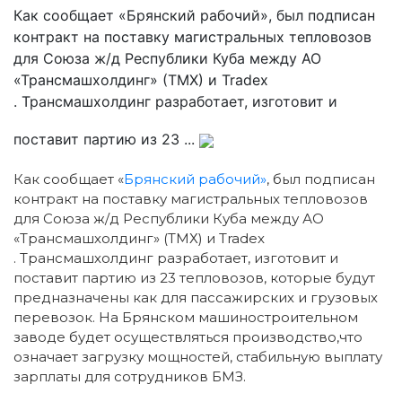
Как сообщает «Брянский рабочий», был подписан
контракт на поставку магистральных тепловозов
для Союза ж/д Республики Куба между АО
«Трансмашхолдинг» (ТМХ) и Tradex
. Трансмашхолдинг разработает, изготовит и
поставит партию из 23 ...
Как сообщает «
Брянский рабочий»
, был подписан
контракт на поставку магистральных тепловозов
для Союза ж/д Республики Куба между АО
«Трансмашхолдинг» (ТМХ) и Tradex
. Трансмашхолдинг разработает, изготовит и
поставит партию из 23 тепловозов, которые будут
предназначены как для пассажирских и грузовых
перевозок. На Брянском машиностроительном
заводе будет осуществляться производство,что
означает загрузку мощностей, стабильную выплату
зарплаты для сотрудников БМЗ.