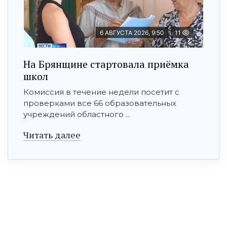
6 АВГУСТА 2026, 9:50
11
На Брянщине стартовала приёмка
школ
Комиссия в течение недели посетит с
проверками все 66 образовательных
учреждений областного ...
Читать далее