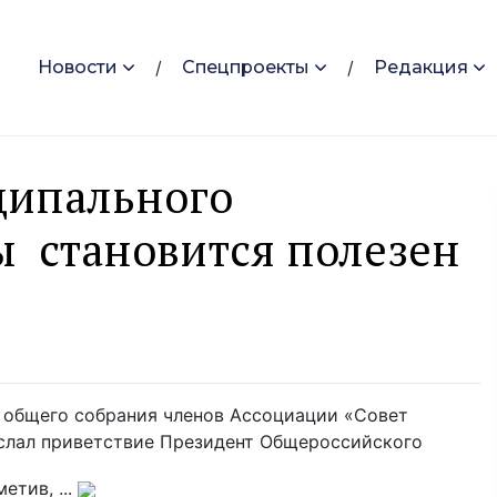
Новости
Спецпроекты
Редакция
ципального
 становится полезен
 общего собрания членов Ассоциации «Совет
слал приветствие Президент Общероссийского
етив, ...