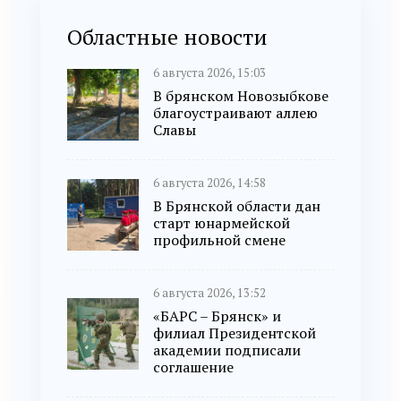
Областные новости
6 августа 2026, 15:03
В брянском Новозыбкове
благоустраивают аллею
Славы
6 августа 2026, 14:58
В Брянской области дан
старт юнармейской
профильной смене
6 августа 2026, 13:52
«БАРС – Брянск» и
филиал Президентской
академии подписали
соглашение