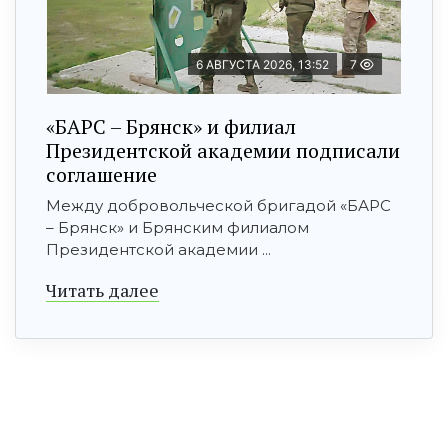
6 АВГУСТА 2026, 13:52
7
«БАРС – Брянск» и филиал
Президентской академии подписали
соглашение
Между добровольческой бригадой «БАРС
– Брянск» и Брянским филиалом
Президентской академии ...
Читать далее