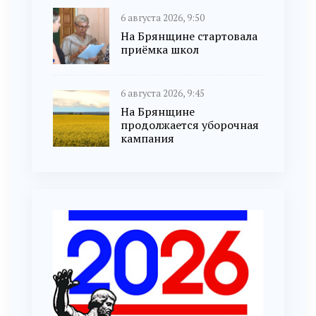
6 августа 2026, 9:50
На Брянщине стартовала
приёмка школ
6 августа 2026, 9:45
На Брянщине
продолжается уборочная
кампания