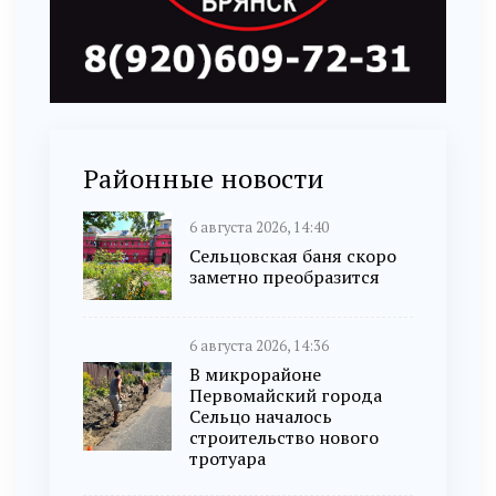
Районные новости
6 августа 2026, 14:40
Сельцовская баня скоро
заметно преобразится
6 августа 2026, 14:36
В микрорайоне
Первомайский города
Сельцо началось
строительство нового
тротуара