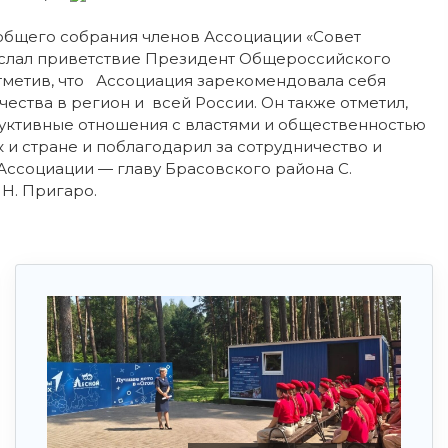
 общего собрания членов Ассоциации «Совет
ислал приветствие Президент Общероссийского
тметив, что Ассоциация зарекомендовала себя
ства в регион и всей России. Он также отметил,
руктивные отношения с властями и общественностью
ак и стране и поблагодарил за сотрудничество и
Ассоциации — главу Брасовского района С.
Н. Пригаро.