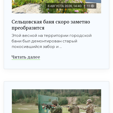
6 АВГУСТА 2026, 14:40
11
Сельцовская баня скоро заметно
преобразится
Этой весной на территории городской
бани был демонтирован старый
покосившийся забор и ...
Читать далее