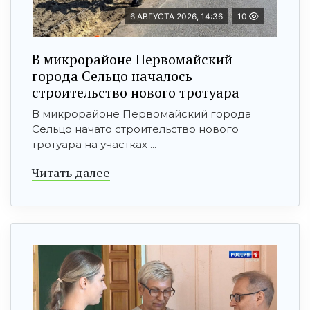
6 АВГУСТА 2026, 14:36
10
В микрорайоне Первомайский
города Сельцо началось
строительство нового тротуара
В микрорайоне Первомайский города
Сельцо начато строительство нового
тротуара на участках ...
Читать далее