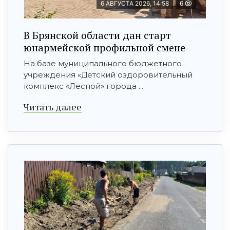
6 АВГУСТА 2026, 14:58
6
В Брянской области дан старт
юнармейской профильной смене
На базе муниципального бюджетного
учреждения «Детский оздоровительный
комплекс «Лесной» города ...
Читать далее