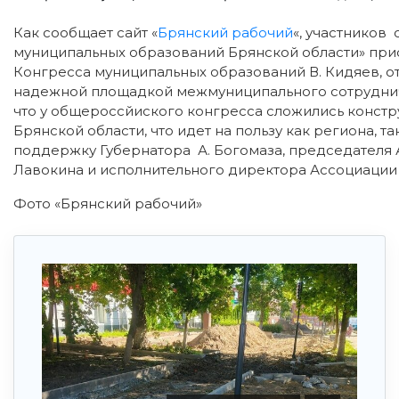
Как сообщает сайт «
Брянский рабочий
«, участников
муниципальных образований Брянской области» пр
Конгресса муниципальных образований В. Кидяев, о
надежной площадкой межмуниципального сотрудниче
что у общероссйиского конгресса сложились конст
Брянской области, что идет на пользу как региона, т
поддержку Губернатора А. Богомаза, председателя 
Лавокина и исполнительного директора Ассоциации 
Фото «Брянский рабочий»