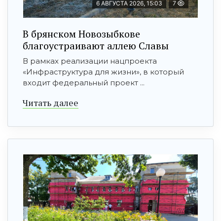
6 АВГУСТА 2026, 15:03
7
В брянском Новозыбкове
благоустраивают аллею Славы
В рамках реализации нацпроекта
«Инфраструктура для жизни», в который
входит федеральный проект ...
Читать далее