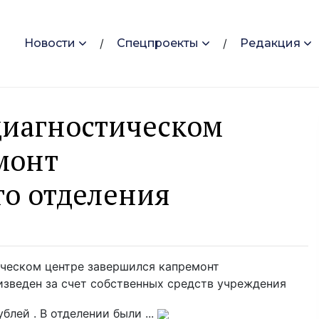
Новости
Спецпроекты
Редакция
диагностическом
монт
го отделения
ическом центре завершился капремонт
изведен за счет собственных средств учреждения
лей . В отделении были ...