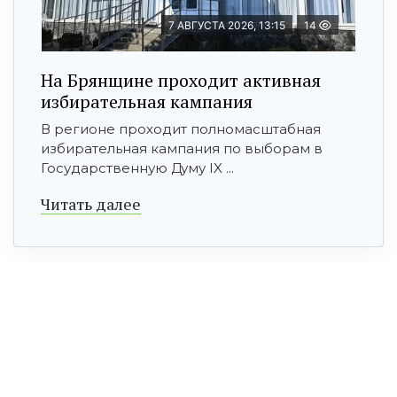
7 АВГУСТА 2026, 13:15
14
На Брянщине проходит активная
избирательная кампания
В регионе проходит полномасштабная
избирательная кампания по выборам в
Государственную Думу IX ...
Читать далее