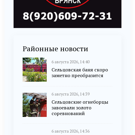
Районные новости
6 августа 2026, 14:40
Сельцовская баня скоро
заметно преобразится
6 августа 2026, 14:39
Сельцовские огнеборцы
завоевали золото
соревнований
6 августа 2026, 14:36