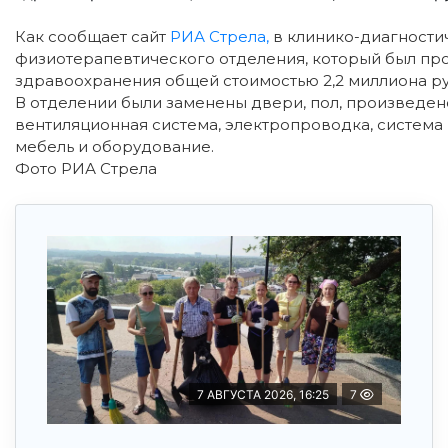
Как сообщает сайт
РИА Стрела,
в клинико-диагности
физиотерапевтического отделения, который был пр
здравоохранения общей стоимостью 2,2 миллиона ру
В отделении были заменены двери, пол, произведен
вентиляционная система, электропроводка, система
мебель и оборудование.
Фото РИА Стрела
7 АВГУСТА 2026, 16:25
7