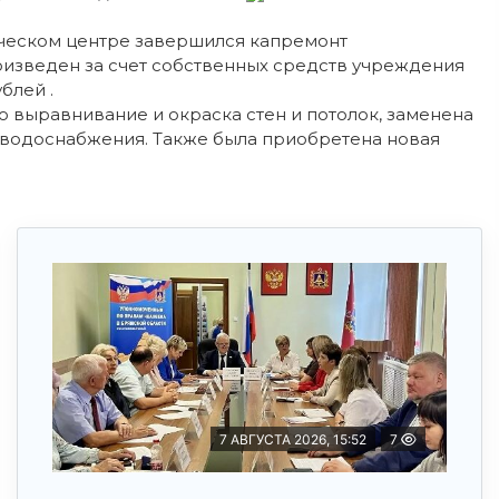
ческом центре завершился капремонт
оизведен за счет собственных средств учреждения
блей .
о выравнивание и окраска стен и потолок, заменена
 водоснабжения. Также была приобретена новая
7 АВГУСТА 2026, 15:52
7