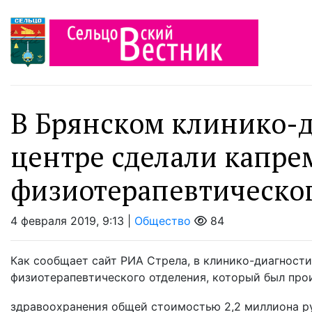
В Брянском клинико-
центре сделали капре
физиотерапевтическо
4 февраля 2019, 9:13 |
Общество
84
Как сообщает сайт РИА Стрела, в клинико-диагност
физиотерапевтического отделения, который был про
здравоохранения общей стоимостью 2,2 миллиона руб