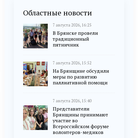
Областные новости
7 августа 2026, 16:25
В Брянске провели
традиционный
пятничник
7 августа 2026, 15:52
На Брянщине обсудили
меры по развитию
паллиативной помощи
7 августа 2026, 15:40
Представители
Брянщины принимают
участие во
Всероссийском форуме
волонтеров-медиков