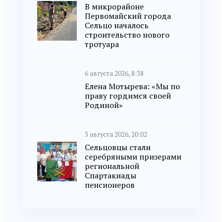
В микрорайоне
Первомайский города
Сельцо началось
строительство нового
тротуара
6 августа 2026, 8:38
Елена Мотырева: «Мы по
праву гордимся своей
Родиной»
3 августа 2026, 20:02
Сельцовцы стали
серебряными призерами
региональной
Спартакиады
пенсионеров