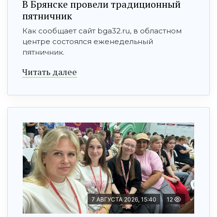
В Брянске провели традиционный
пятничник
Как сообщает сайт bga32.ru, в областном
центре состоялся еженедельный
пятничник.
Читать далее
7 АВГУСТА 2026, 15:40
12