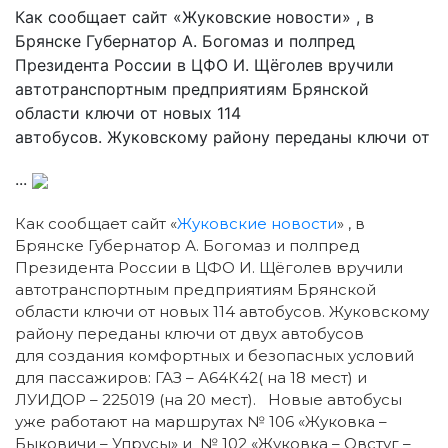
Как сообщает сайт «Жуковские новости» , в
Брянске Губернатор А. Богомаз и полпред
Президента России в ЦФО И. Щёголев вручили
автотранспортным предприятиям Брянской
области ключи от новых 114
автобусов. Жуковскому району переданы ключи от
...
Как сообщает сайт «
Жуковские новости
» , в
Брянске Губернатор А. Богомаз и полпред
Президента России в ЦФО И. Щёголев вручили
автотранспортным предприятиям Брянской
области ключи от новых 114 автобусов.
Жуковскому
району переданы ключи от двух автобусов
для создания комфортных и безопасных условий
для пассажиров: ГАЗ – А64К42( на 18 мест) и
ЛУИДОР – 225019 (на 20 мест). Новые автобусы
уже работают на маршрутах № 106 «Жуковка –
Быковичи – Упрусы» и № 102 «Жуковка – Овстуг –