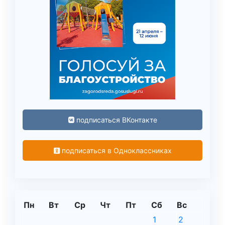
подписаться ВКонтакте
подписаться в Одноклассниках
Пн
Вт
Ср
Чт
Пт
Сб
Вс
1
2