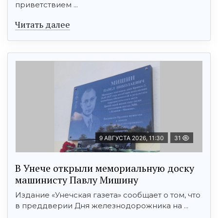
приветствием ...
Читать далее
9 АВГУСТА 2026, 11:30
31
В Унече открыли мемориальную доску
машинисту Павлу Мишину
Издание «Унечская газета» сообщает о том, что
в преддверии Дня железнодорожника на ...