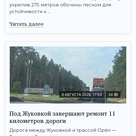
укрепив 275 метров обочины песком для
устойчивости к ...
Читать далее
9 АВГУСТА 2026, 17:53
24
Под Жуковкой завершают ремонт 11
километров дороги
Дорога между Жуковкой и трассой Орёл —