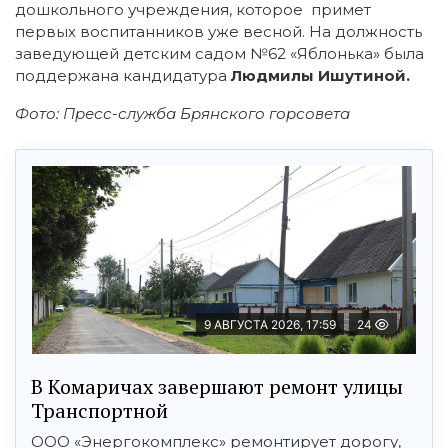
дошкольного учреждения, которое примет
первых воспитанников уже весной. На должность
заведующей детским садом №62 «Яблонька» была
поддержана кандидатура
Людмилы Ишутиной.
Фото: Пресс-служба Брянского горсовета
9 АВГУСТА 2026, 17:59
24
В Комаричах завершают ремонт улицы
Транспортной
ООО «Энергокомплекс» ремонтирует дорогу,