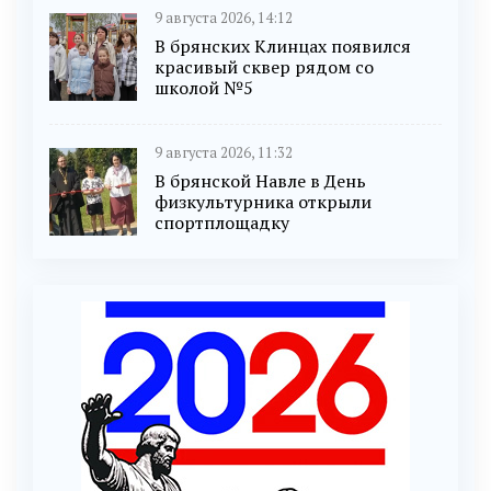
9 августа 2026, 14:12
В брянских Клинцах появился
красивый сквер рядом со
школой №5
9 августа 2026, 11:32
В брянской Навле в День
физкультурника открыли
спортплощадку