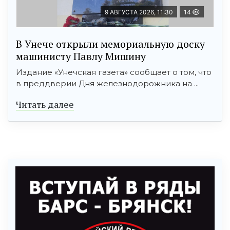
9 АВГУСТА 2026, 11:30
14
В Унече открыли мемориальную доску
машинисту Павлу Мишину
Издание «Унечская газета» сообщает о том, что
в преддверии Дня железнодорожника на ...
Читать далее