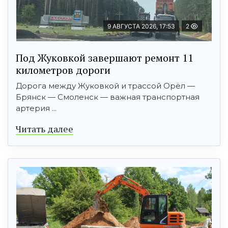
9 АВГУСТА 2026, 17:53
2
Под Жуковкой завершают ремонт 11
километров дороги
Дорога между Жуковкой и трассой Орёл —
Брянск — Смоленск — важная транспортная
артерия ...
Читать далее