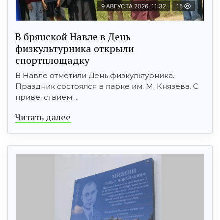
9 АВГУСТА 2026, 11:32
15
В брянской Навле в День
физкультурника открыли
спортплощадку
В Навле отметили День физкультурника.
Праздник состоялся в парке им. М. Князева. С
приветствием ...
Читать далее