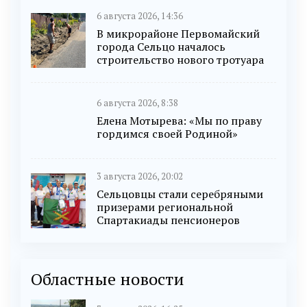
6 августа 2026, 14:36
В микрорайоне Первомайский
города Сельцо началось
строительство нового тротуара
6 августа 2026, 8:38
Елена Мотырева: «Мы по праву
гордимся своей Родиной»
3 августа 2026, 20:02
Сельцовцы стали серебряными
призерами региональной
Спартакиады пенсионеров
Областные новости