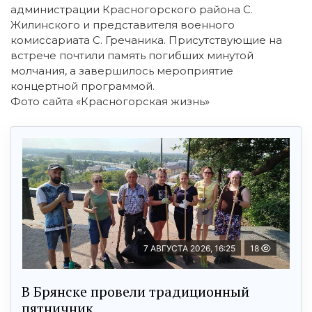
администрации Красногорского района С.
Жилинского и представителя военного
комиссариата С. Гречаника. Присутствующие на
встрече почтили память погибших минутой
молчания, а завершилось мероприятие
концертной программой.
Фото сайта «Красногорская жизнь»
7 АВГУСТА 2026, 16:25
18
В Брянске провели традиционный
пятничник