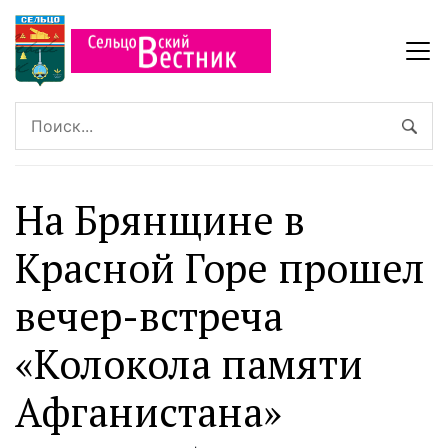
На Брянщине в
Красной Горе прошел
вечер-встреча
«Колокола памяти
Афганистана»