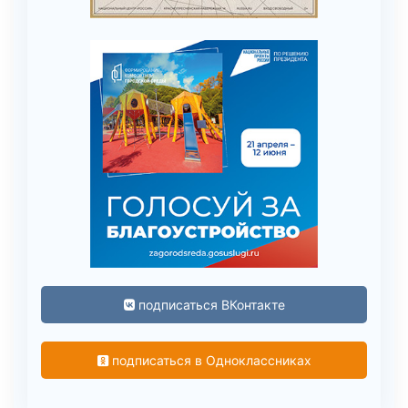
подписаться ВКонтакте
подписаться в Одноклассниках