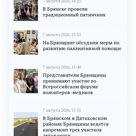
7 августа 2026, 16:25
В Брянске провели
традиционный пятничник
7 августа 2026, 15:52
На Брянщине обсудили меры по
развитию паллиативной помощи
7 августа 2026, 15:40
Представители Брянщины
принимают участие во
Всероссийском форуме
волонтеров-медиков
7 августа 2026, 15:31
В Брянском и Дятьковском
районах Брянщины ведется
капремонт трех участков
автодороги