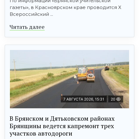
По информации «Брянской учительской
газеты», в Красноярском крае проводится X
Всероссийский ...
Читать далее
7 АВГУСТА 2026, 15:31
20
В Брянском и Дятьковском районах
Брянщины ведется капремонт трех
участков автодороги