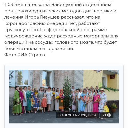
1103 вмешательства. Заведующий отделением
рентгенохирургических методов диагностики и
лечения Игорь Гнеушев рассказал, что на
коронарографию очереди нет, работают
круглосуточно. По федеральной программе
медучреждение ждет расходные материалы для
операций на сосудах головного мозга, что будет
новым этапом в его развитии.
Фото РИА Стрела.
8 АВГУСТА 2026, 19:54
21