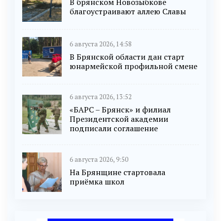
В брянском Новозыбкове
благоустраивают аллею Славы
6 августа 2026, 14:58
В Брянской области дан старт
юнармейской профильной смене
6 августа 2026, 13:52
«БАРС – Брянск» и филиал
Президентской академии
подписали соглашение
6 августа 2026, 9:50
На Брянщине стартовала
приёмка школ