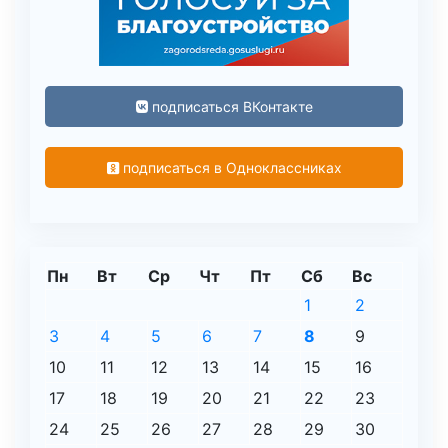
подписаться ВКонтакте
подписаться в Одноклассниках
Пн
Вт
Ср
Чт
Пт
Сб
Вс
1
2
3
4
5
6
7
8
9
10
11
12
13
14
15
16
17
18
19
20
21
22
23
24
25
26
27
28
29
30