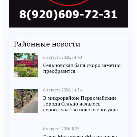
Районные новости
6 августа 2026, 14:40
Сельцовская баня скоро заметно
преобразится
6 августа 2026, 14:36
В микрорайоне Первомайский
города Сельцо началось
строительство нового тротуара
6 августа 2026, 8:38
Елена Мотырева: «Мы по праву