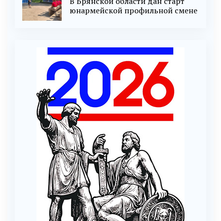
В Брянской области дан старт
юнармейской профильной смене