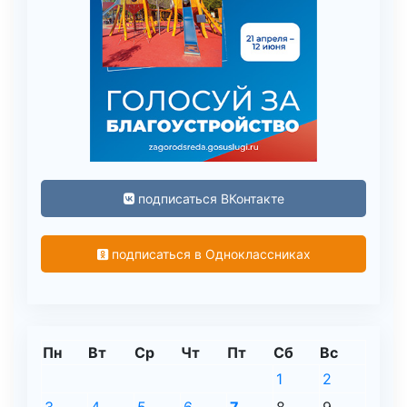
подписаться ВКонтакте
подписаться в Одноклассниках
Пн
Вт
Ср
Чт
Пт
Сб
Вс
1
2