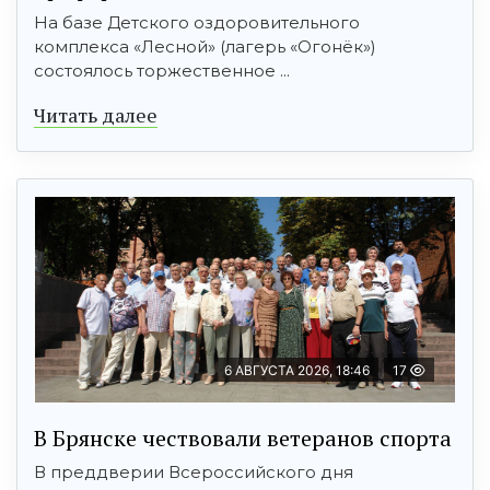
На базе Детского оздоровительного
комплекса «Лесной» (лагерь «Огонёк»)
состоялось торжественное ...
Читать далее
6 АВГУСТА 2026, 18:46
17
В Брянске чествовали ветеранов спорта
В преддверии Всероссийского дня