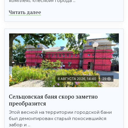
комплекс «Лесной» города ...
Читать далее
6 АВГУСТА 2026, 14:40
29
Сельцовская баня скоро заметно
преобразится
Этой весной на территории городской бани
был демонтирован старый покосившийся
забор и ...