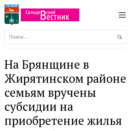
На Брянщине в
Жирятинском районе
семьям вручены
субсидии на
приобретение жилья