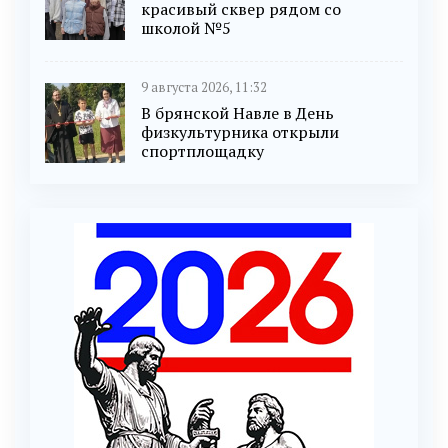
красивый сквер рядом со
школой №5
9 августа 2026, 11:32
В брянской Навле в День
физкультурника открыли
спортплощадку