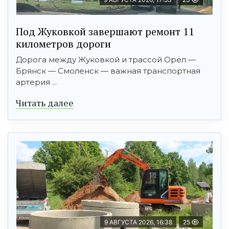
Под Жуковкой завершают ремонт 11
километров дороги
Дорога между Жуковкой и трассой Орёл —
Брянск — Смоленск — важная транспортная
артерия ...
Читать далее
9 АВГУСТА 2026, 16:38
25