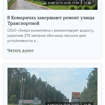
9 АВГУСТА 2026, 17:59
22
В Комаричах завершают ремонт улицы
Транспортной
ООО «Энергокомплекс» ремонтирует дорогу,
укрепив 275 метров обочины песком для
устойчивости к ...
Читать далее
9 АВГУСТА 2026, 17:53
23