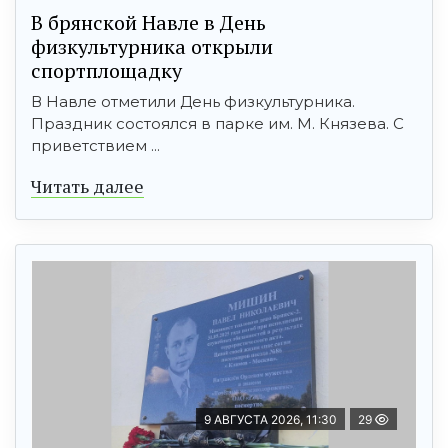
В брянской Навле в День
физкультурника открыли
спортплощадку
В Навле отметили День физкультурника.
Праздник состоялся в парке им. М. Князева. С
приветствием ...
Читать далее
9 АВГУСТА 2026, 11:30
29