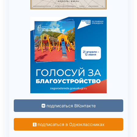
подписаться ВКонтакте
подписаться в Одноклассниках