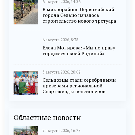
6 августа 2026, 14:36
В микрорайоне Первомайский
города Сельцо началось
строительство нового тротуара
6 августа 2026, 8:38
Елена Мотырева: «Мы по праву
гордимся своей Родиной»
3 августа 2026, 20:02
Сельцовцы стали серебряными
призерами региональной
Спартакиады пенсионеров
Областные новости
7 августа 2026, 16:25