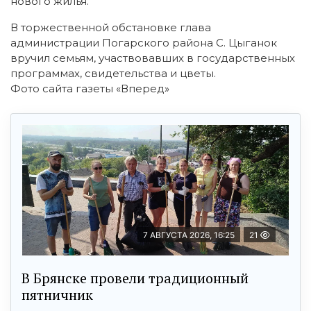
нового жилья.
В торжественной обстановке глава
администрации Погарского района С. Цыганок
вручил семьям, участвовавших в государственных
программах, свидетельства и цветы.
Фото сайта газеты «Вперед»
7 АВГУСТА 2026, 16:25
21
В Брянске провели традиционный
пятничник