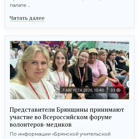
палате ...
Читать далее
7 АВГУСТА 2026, 15:40
33
Представители Брянщины принимают
участие во Всероссийском форуме
волонтеров-медиков
По информации «Брянской учительской