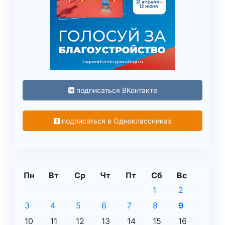
подписаться ВКонтакте
подписаться в Одноклассниках
Пн
Вт
Ср
Чт
Пт
Сб
Вс
1
2
3
4
5
6
7
8
9
10
11
12
13
14
15
16