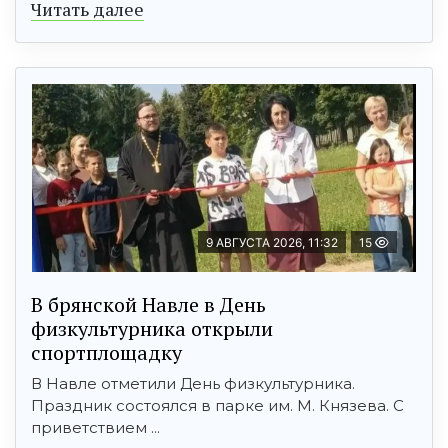
Читать далее
9 АВГУСТА 2026, 11:32
15
В брянской Навле в День
физкультурника открыли
спортплощадку
В Навле отметили День физкультурника.
Праздник состоялся в парке им. М. Князева. С
приветствием ...