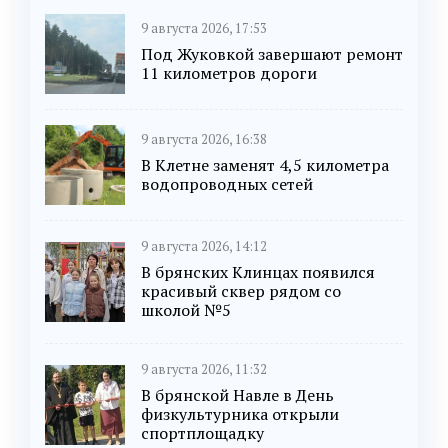
9 августа 2026, 17:53
Под Жуковкой завершают ремонт
11 километров дороги
9 августа 2026, 16:38
В Клетне заменят 4,5 километра
водопроводных сетей
9 августа 2026, 14:12
В брянских Клинцах появился
красивый сквер рядом со
школой №5
9 августа 2026, 11:32
В брянской Навле в День
физкультурника открыли
спортплощадку