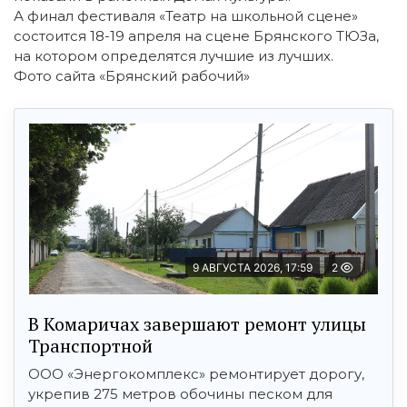
А финал фестиваля «Театр на школьной сцене»
состоится 18-19 апреля на сцене Брянского ТЮЗа,
на котором определятся лучшие из лучших.
Фото сайта «Брянский рабочий»
9 АВГУСТА 2026, 17:59
2
В Комаричах завершают ремонт улицы
Транспортной
ООО «Энергокомплекс» ремонтирует дорогу,
укрепив 275 метров обочины песком для