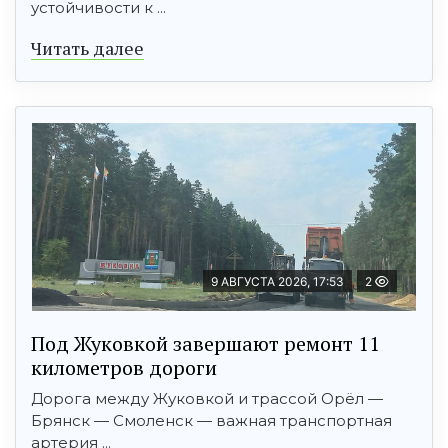
устойчивости к ...
Читать далее
9 АВГУСТА 2026, 17:53
2
Под Жуковкой завершают ремонт 11
километров дороги
Дорога между Жуковкой и трассой Орёл —
Брянск — Смоленск — важная транспортная
артерия ...