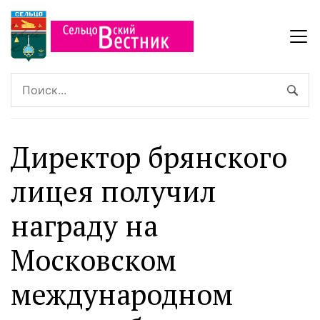
Директор брянского
лицея получил
награду на
Московском
международном