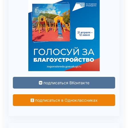
подписаться ВКонтакте
подписаться в Одноклассниках