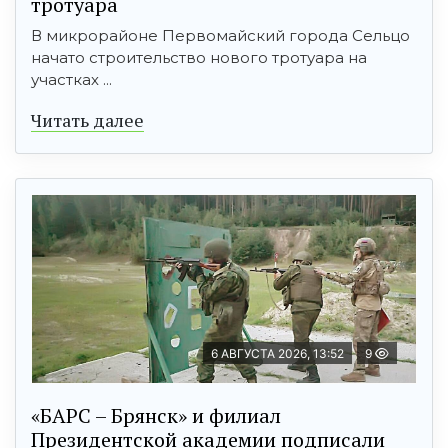
тротуара
В микрорайоне Первомайский города Сельцо
начато строительство нового тротуара на
участках ...
Читать далее
6 АВГУСТА 2026, 13:52
9
«БАРС – Брянск» и филиал
Президентской академии подписали