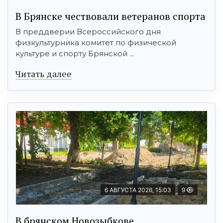
В Брянске чествовали ветеранов спорта
В преддверии Всероссийского дня
физкультурника комитет по физической
культуре и спорту Брянской ...
Читать далее
6 АВГУСТА 2026, 15:03
9
В брянском Новозыбкове