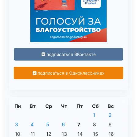
подписаться ВКонтакте
подписаться в Одноклассниках
Пн
Вт
Ср
Чт
Пт
Сб
Вс
1
2
3
4
5
6
7
8
9
10
11
12
13
14
15
16