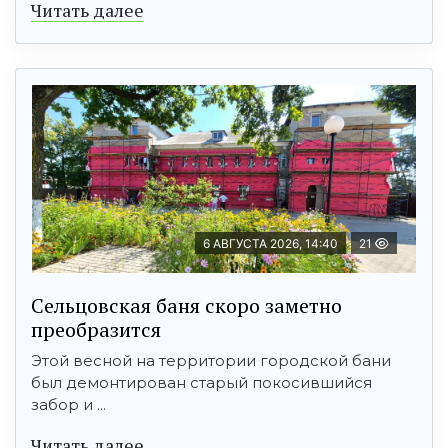
Читать далее
6 АВГУСТА 2026, 14:40
21
Сельцовская баня скоро заметно
преобразится
Этой весной на территории городской бани
был демонтирован старый покосившийся
забор и ...
Читать далее