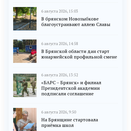
6 августа 2026, 15:03
В брянском Новозыбкове
благоустраивают аллею Славы
6 августа 2026, 14:58
В Брянской области дан старт
юнармейской профильной смене
6 августа 2026, 13:52
«БАРС – Брянск» и филиал
Президентской академии
подписали соглашение
6 августа 2026, 9:50
На Брянщине стартовала
приёмка школ