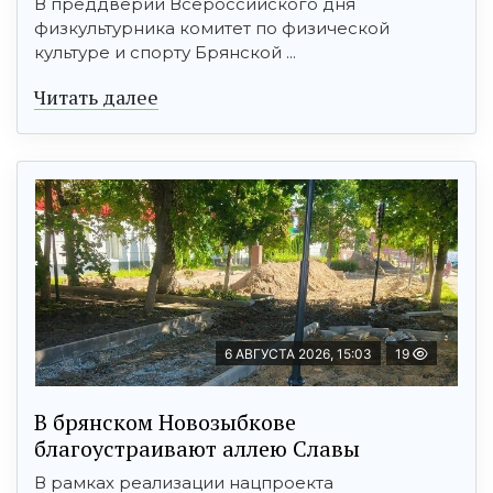
В преддверии Всероссийского дня
физкультурника комитет по физической
культуре и спорту Брянской ...
Читать далее
6 АВГУСТА 2026, 15:03
19
В брянском Новозыбкове
благоустраивают аллею Славы
В рамках реализации нацпроекта