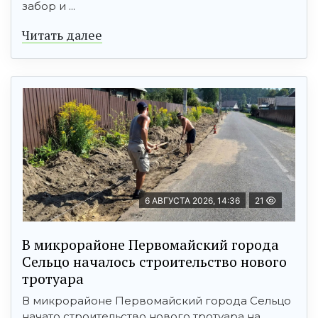
забор и ...
Читать далее
6 АВГУСТА 2026, 14:36
21
В микрорайоне Первомайский города
Сельцо началось строительство нового
тротуара
В микрорайоне Первомайский города Сельцо
начато строительство нового тротуара на