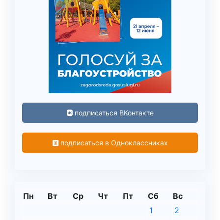
подписаться ВКонтакте
подписаться в Одноклассниках
Пн
Вт
Ср
Чт
Пт
Сб
Вс
1
2