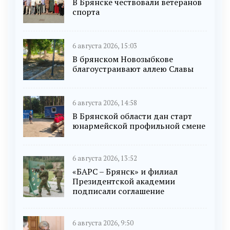
В Брянске чествовали ветеранов
спорта
6 августа 2026, 15:03
В брянском Новозыбкове
благоустраивают аллею Славы
6 августа 2026, 14:58
В Брянской области дан старт
юнармейской профильной смене
6 августа 2026, 13:52
«БАРС – Брянск» и филиал
Президентской академии
подписали соглашение
6 августа 2026, 9:50