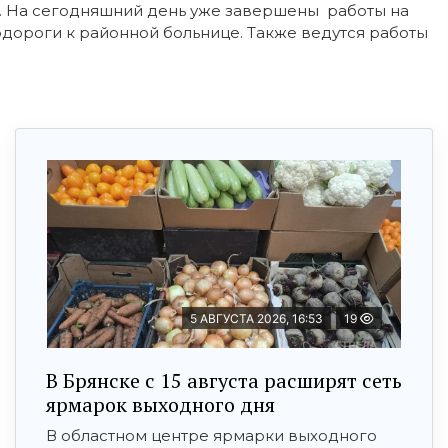
. На сегодняшний день уже завершены работы на
одороги к районной больнице. Также ведутся работы
5 АВГУСТА 2026, 16:53
19
В Брянске с 15 августа расширят сеть
ярмарок выходного дня
В областном центре ярмарки выходного