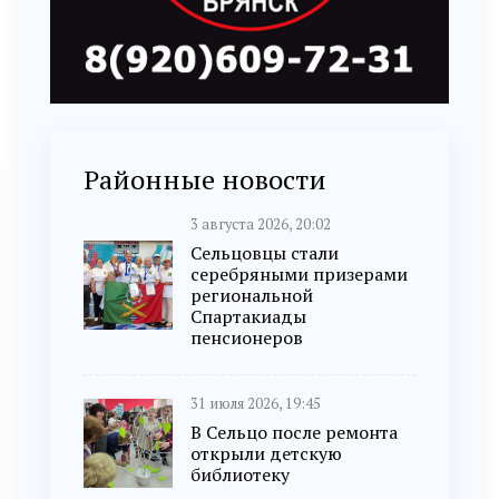
Районные новости
3 августа 2026, 20:02
Сельцовцы стали
серебряными призерами
региональной
Спартакиады
пенсионеров
31 июля 2026, 19:45
В Сельцо после ремонта
открыли детскую
библиотеку