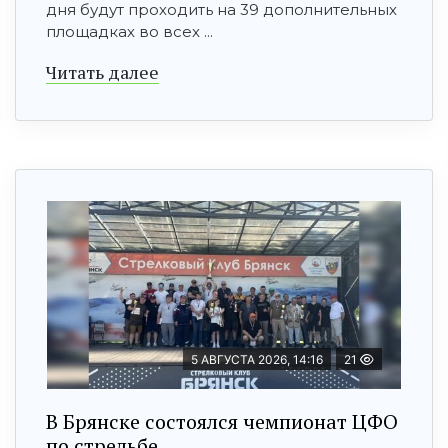
дня будут проходить на 39 дополнительных
площадках во всех ...
Читать далее
5 АВГУСТА 2026, 14:16
21
В Брянске состоялся чемпионат ЦФО
по стрельбе