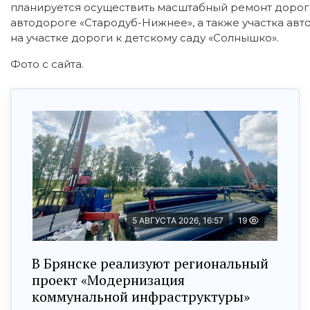
планируется осуществить масштабный ремонт дорог
автодороге «Стародуб-Нижнее», а также участка авт
на участке дороги к детскому саду «Солнышко».
Фото с сайта.
5 АВГУСТА 2026, 16:57
19
В Брянске реализуют региональный
проект «Модернизация
коммунальной инфраструктуры»