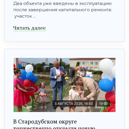
Два объекта уже введены в эксплуатацию
после завершения капитального ремонта:
участок ...
Читать далее
5 АВГУСТА 2026, 16:50
19
В Стародубском округе
торжественно открыли новую