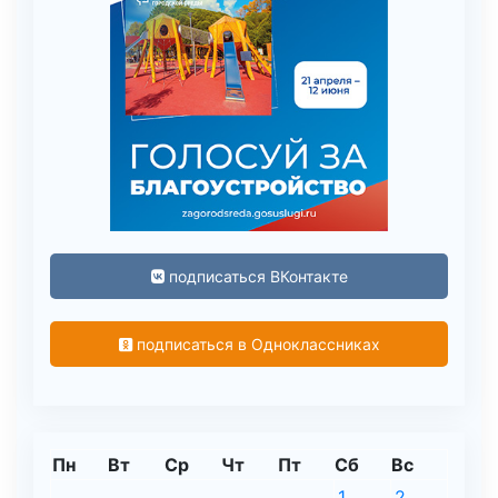
подписаться ВКонтакте
подписаться в Одноклассниках
Пн
Вт
Ср
Чт
Пт
Сб
Вс
1
2