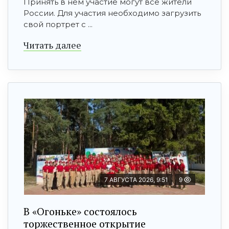
Принять в нем участие могут все жители
России. Для участия необходимо загрузить
свой портрет с ...
Читать далее
7 АВГУСТА 2026, 9:51
9
В «Огоньке» состоялось
торжественное открытие