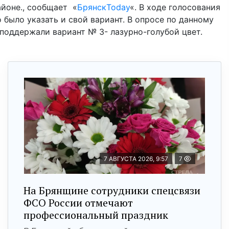
айоне., сообщает «
БрянскToday
«. В ходе голосования
было указать и свой вариант. В опросе по данному
 поддержали вариант № 3- лазурно-голубой цвет.
7 АВГУСТА 2026, 9:57
7
На Брянщине сотрудники спецсвязи
ФСО России отмечают
профессиональный праздник