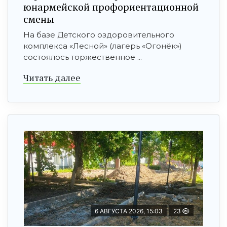
юнармейской профориентационной
смены
На базе Детского оздоровительного
комплекса «Лесной» (лагерь «Огонёк»)
состоялось торжественное ...
Читать далее
6 АВГУСТА 2026, 15:03
23