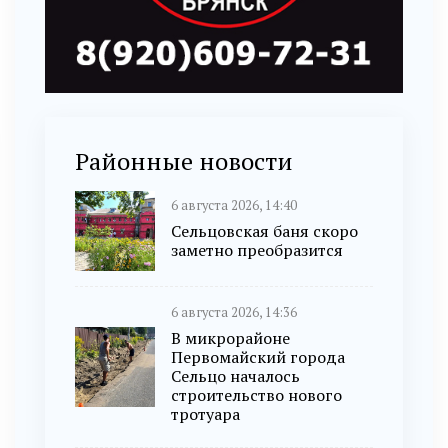
Районные новости
6 августа 2026, 14:40
Сельцовская баня скоро
заметно преобразится
6 августа 2026, 14:36
В микрорайоне
Первомайский города
Сельцо началось
строительство нового
тротуара