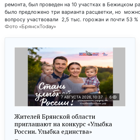
ремонта, был проведен на 10 участках в Бежицком р
было предложено три варианта расцветки, но можно 
вопросу участвовали 2,5 тыс. горожан и почти 53 %
Фото «БрянскToday»
7 АВГУСТА 2026, 10:37
6
Жителей Брянской области
приглашают на конкурс «Улыбка
России. Улыбка единства»