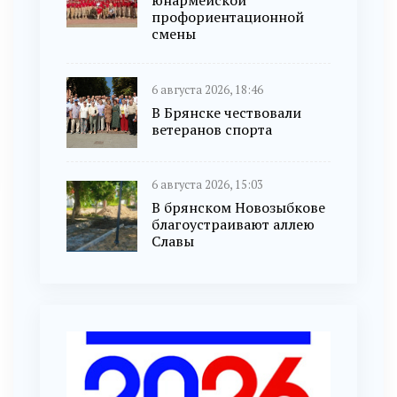
юнармейской
профориентационной
смены
6 августа 2026, 18:46
В Брянске чествовали
ветеранов спорта
6 августа 2026, 15:03
В брянском Новозыбкове
благоустраивают аллею
Славы