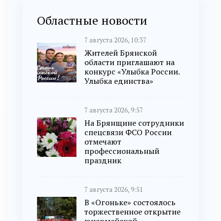
Областные новости
7 августа 2026, 10:37
Жителей Брянской
области приглашают на
конкурс «Улыбка России.
Улыбка единства»
7 августа 2026, 9:57
На Брянщине сотрудники
спецсвязи ФСО России
отмечают
профессиональный
праздник
7 августа 2026, 9:51
В «Огоньке» состоялось
торжественное открытие