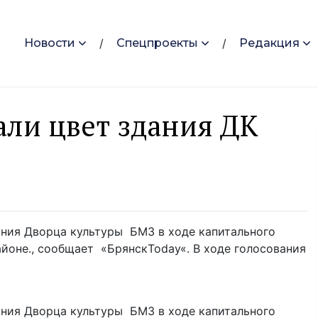
Новости
Спецпроекты
Редакция
ли цвет здания ДК
ния Дворца культуры БМЗ в ходе капитального
айоне., сообщает «БрянскToday«. В ходе голосования
ния Дворца культуры БМЗ в ходе капитального