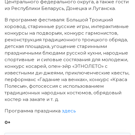
Центрального федерального округа, а также гости
из Республики Беларусь, Донецка и Луганска.
В программе фестиваля: Большой Троицкий
хоровод, старинные русские игры, интерактивные
конкурсы на подворьях, конкурс гармонистов,
реконструкция традиционного троицкого обряда,
детская площадка, угощение старинными
праздничными блюдами русской кухни, народные
спортивные и силовые состязания для молодежи,
конкурс косарей, опен-эйр «ЭТНОЛЕТО» с
известными ди-джеями, приключенческие квесты,
перформанс «Гадание на венках», конкурс «Краса
Полесья», фотосессия с использованием
традиционных народных костюмов, обрядовый
костер на закате и т. д.
Программа праздника
здесь
0+