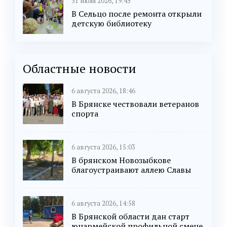
31 июля 2026, 19:45
В Сельцо после ремонта открыли
детскую библиотеку
Областные новости
6 августа 2026, 18:46
В Брянске чествовали ветеранов
спорта
6 августа 2026, 15:03
В брянском Новозыбкове
благоустраивают аллею Славы
6 августа 2026, 14:58
В Брянской области дан старт
юнармейской профильной смене