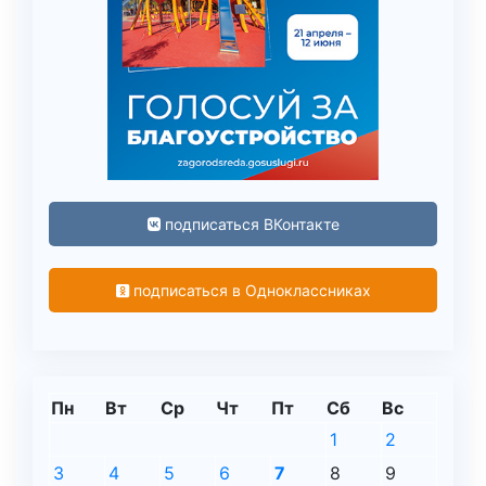
подписаться ВКонтакте
подписаться в Одноклассниках
Пн
Вт
Ср
Чт
Пт
Сб
Вс
1
2
3
4
5
6
7
8
9