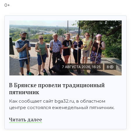
0+
7 АВГУСТА 2026, 16:25
8
В Брянске провели традиционный
пятничник
Как сообщает сайт bga32.ru, в областном
центре состоялся еженедельный пятничник.
Читать далее