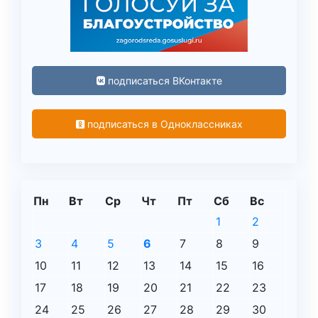
подписаться ВКонтакте
подписаться в Одноклассниках
Пн
Вт
Ср
Чт
Пт
Сб
Вс
1
2
3
4
5
6
7
8
9
10
11
12
13
14
15
16
17
18
19
20
21
22
23
24
25
26
27
28
29
30