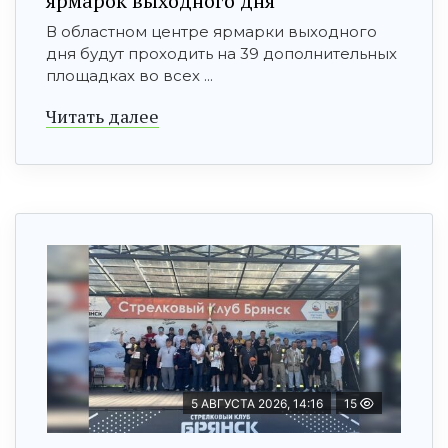
ярмарок выходного дня
В областном центре ярмарки выходного
дня будут проходить на 39 дополнительных
площадках во всех ...
Читать далее
5 АВГУСТА 2026, 14:16
15