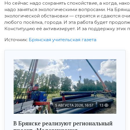
Но сейчас надо сохранять спокойствие, а когда, нак
надо заняться экологическими вопросами. На Брянщи
экологической обстановки — строятся и сдаются оч
любого посёлка, города. И эта работа будет продол
Конституцию её активизирует. И за поддержку этих 
Источник:
Брянская учительская газета
5 АВГУСТА 2026, 16:57
13
В Брянске реализуют региональный