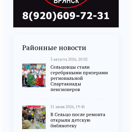
Районные новости
3 августа 2026, 20:02
Сельцовцы стали
серебряными призерами
региональной
Спартакиады
пенсионеров
31 июля 2026, 19:45
В Сельцо после ремонта
открыли детскую
библиотеку