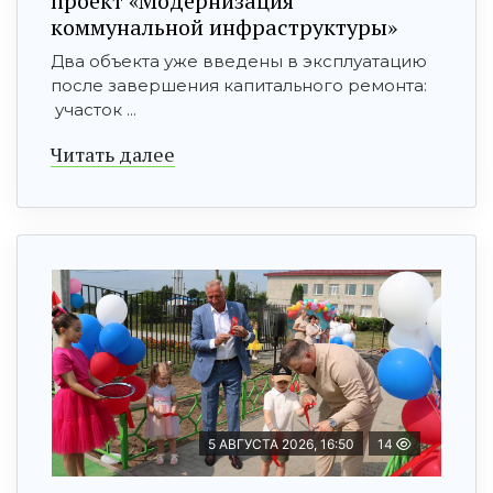
проект «Модернизация
коммунальной инфраструктуры»
Два объекта уже введены в эксплуатацию
после завершения капитального ремонта:
участок ...
Читать далее
5 АВГУСТА 2026, 16:50
14