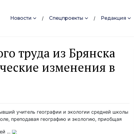
Новости
Спецпроекты
Редакция
го труда из Брянска
ческие изменения в
бывший учитель географии и экологии средней школы
коле, преподавая географию и экологию, приобщая
й ...