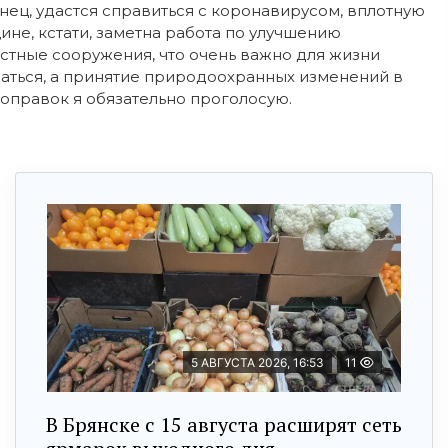
онец, удастся справиться с коронавирусом, вплотную
не, кстати, заметна работа по улучшению
истные сооружения, что очень важно для жизни
жаться, а принятие природоохранных изменений в
поправок я обязательно проголосую.
5 АВГУСТА 2026, 16:53
11
В Брянске с 15 августа расширят сеть