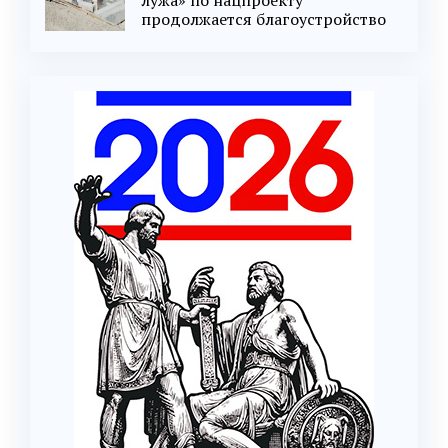
лужа» по нацпроекту
продолжается благоустройство