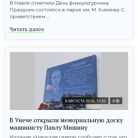
В Навле отметили День физкультурника.
Праздник состоялся в парке им. М. Князева. С
приветствием ...
Читать далее
9 АВГУСТА 2026, 11:30
6
В Унече открыли мемориальную доску
машинисту Павлу Мишину
Издание «Унечская газета» сообщает о том, что