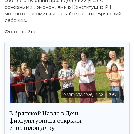
соответствующий президентский указ. С
основными изменениями в Конституцию РФ
можно ознакомиться на сайте газеты «Брянский
рабочий».
Фото с сайта.
9 АВГУСТА 2026, 11:32
7
В брянской Навле в День
физкультурника открыли
спортплощадку