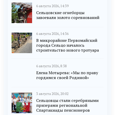
6 августа 2026, 14:39
Сельцовские огнеборцы
завоевали золото соревнований
6 августа 2026, 14:36
В микрорайоне Первомайский
города Сельцо началось
строительство нового тротуара
6 августа 2026, 8:38
Елена Мотырева: «Мы по праву
гордимся своей Родиной»
3 августа 2026, 20:02
Сельцовцы стали серебряными
призерами региональной
Спартакиады пенсионеров