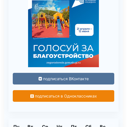
подписаться ВКонтакте
подписаться в Одноклассниках
Пн
Вт
Ср
Чт
Пт
Сб
Вс