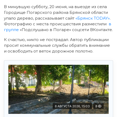
В минувшую субботу, 20 июня, на выезде из села
Городище Погарского района Брянской области
упало дерево, рассказывает сайт
«Брянск TODAY»
.
Фотографию с места происшествия разместили
в
группе
«Подслушано в Погаре» соцсети ВКонтакте.
К счастью, никто не пострадал. Автор публикации
просит коммунальные службы обратить внимание
и освободить от веток дорожное полотно.
6 АВГУСТА 2026, 15:03
8