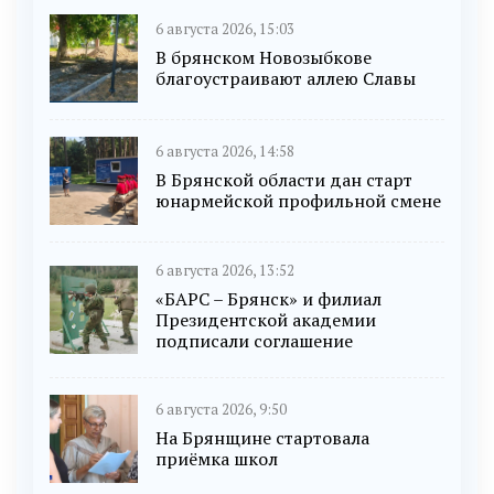
6 августа 2026, 15:03
В брянском Новозыбкове
благоустраивают аллею Славы
6 августа 2026, 14:58
В Брянской области дан старт
юнармейской профильной смене
6 августа 2026, 13:52
«БАРС – Брянск» и филиал
Президентской академии
подписали соглашение
6 августа 2026, 9:50
На Брянщине стартовала
приёмка школ