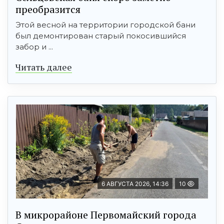
преобразится
Этой весной на территории городской бани
был демонтирован старый покосившийся
забор и ...
Читать далее
6 АВГУСТА 2026, 14:36
10
В микрорайоне Первомайский города