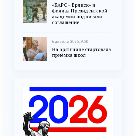
«БАРС – Брянск» и
филиал Президентской
академии подписали
соглашение
6 августа 2026, 9:50
На Брянщине стартовала
приёмка школ