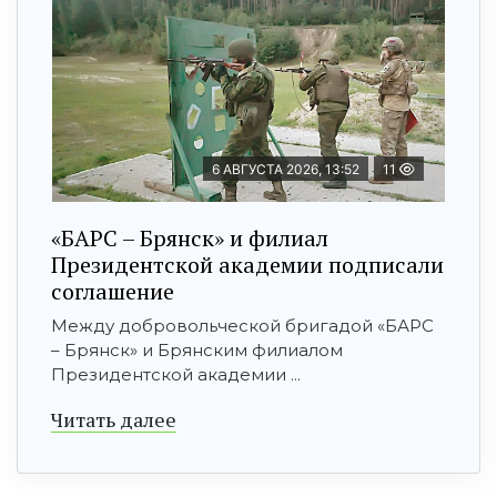
6 АВГУСТА 2026, 13:52
11
«БАРС – Брянск» и филиал
Президентской академии подписали
соглашение
Между добровольческой бригадой «БАРС
– Брянск» и Брянским филиалом
Президентской академии ...
Читать далее