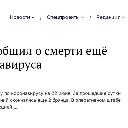
Новости
Спецпроекты
Редакция
общил о смерти ещё
навируса
у по коронавирусу на 22 июня. За прошедшие сутки
ний скончались еще 2 брянца. В оперативном штабе
ией ...