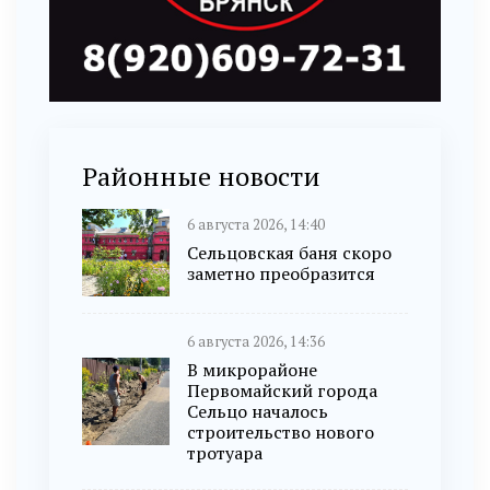
Районные новости
6 августа 2026, 14:40
Сельцовская баня скоро
заметно преобразится
6 августа 2026, 14:36
В микрорайоне
Первомайский города
Сельцо началось
строительство нового
тротуара