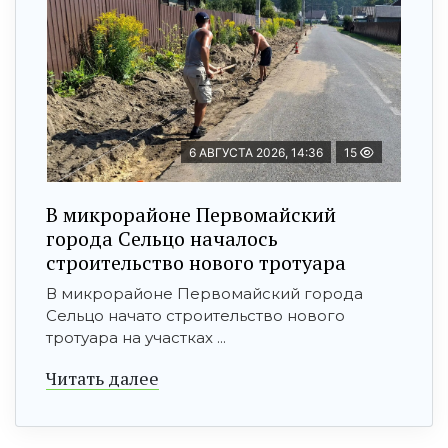
6 АВГУСТА 2026, 14:36
15
В микрорайоне Первомайский
города Сельцо началось
строительство нового тротуара
В микрорайоне Первомайский города
Сельцо начато строительство нового
тротуара на участках ...
Читать далее