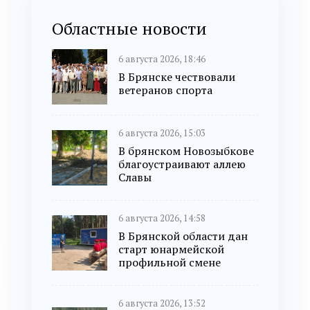
Областные новости
6 августа 2026, 18:46
В Брянске чествовали
ветеранов спорта
6 августа 2026, 15:03
В брянском Новозыбкове
благоустраивают аллею
Славы
6 августа 2026, 14:58
В Брянской области дан
старт юнармейской
профильной смене
6 августа 2026, 13:52