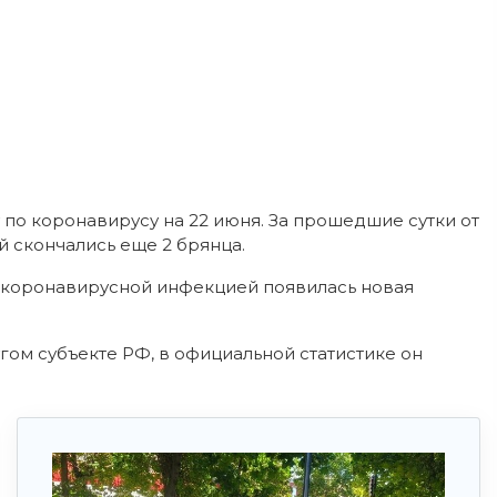
по коронавирусу на 22 июня. За прошедшие сутки от
 скончались еще 2 брянца.
с коронавирусной инфекцией появилась новая
гом субъекте РФ, в официальной статистике он