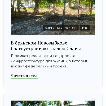
6 АВГУСТА 2026, 15:03
11
В брянском Новозыбкове
благоустраивают аллею Славы
В рамках реализации нацпроекта
«Инфраструктура для жизни», в который
входит федеральный проект ...
Читать далее