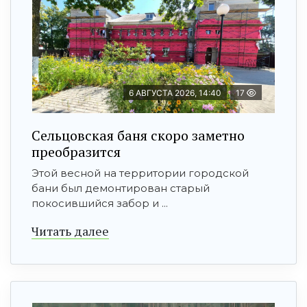
6 АВГУСТА 2026, 14:40
17
Сельцовская баня скоро заметно
преобразится
Этой весной на территории городской
бани был демонтирован старый
покосившийся забор и ...
Читать далее