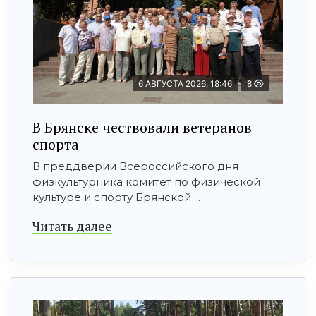
6 АВГУСТА 2026, 18:46
8
В Брянске чествовали ветеранов
спорта
В преддверии Всероссийского дня
физкультурника комитет по физической
культуре и спорту Брянской ...
Читать далее