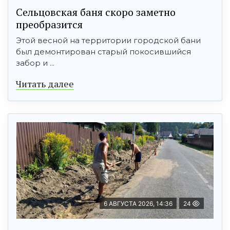
Сельцовская баня скоро заметно
преобразится
Этой весной на территории городской бани
был демонтирован старый покосившийся
забор и ...
Читать далее
6 АВГУСТА 2026, 14:36
24