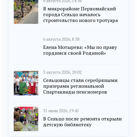
6 августа 2026, 14:36
В микрорайоне Первомайский
города Сельцо началось
строительство нового тротуара
6 августа 2026, 8:38
Елена Мотырева: «Мы по праву
гордимся своей Родиной»
3 августа 2026, 20:02
Сельцовцы стали серебряными
призерами региональной
Спартакиады пенсионеров
31 июля 2026, 19:45
В Сельцо после ремонта открыли
детскую библиотеку