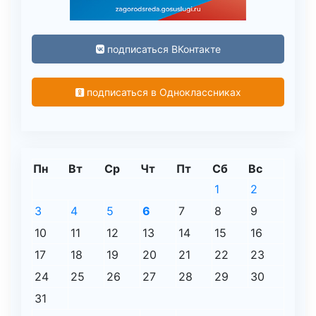
подписаться ВКонтакте
подписаться в Одноклассниках
Пн
Вт
Ср
Чт
Пт
Сб
Вс
1
2
3
4
5
6
7
8
9
10
11
12
13
14
15
16
17
18
19
20
21
22
23
24
25
26
27
28
29
30
31