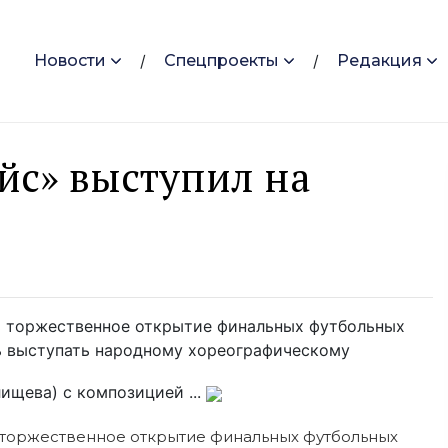
Новости
Спецпроекты
Редакция
йс» выступил на
ь торжественное открытие финальных футбольных
ь выступать народному хореографическому
ищева) с композицией ...
ь торжественное открытие финальных футбольных