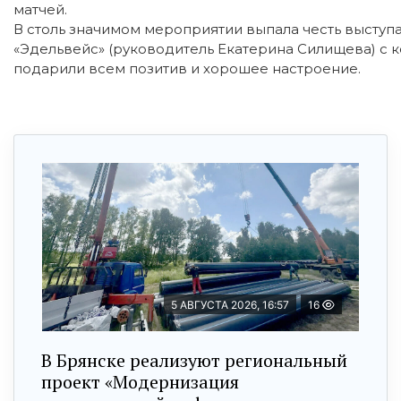
матчей.
В столь значимом мероприятии выпала честь высту
«Эдельвейс» (руководитель Екатерина Силищева) с
подарили всем позитив и хорошее настроение.
5 АВГУСТА 2026, 16:57
16
В Брянске реализуют региональный
проект «Модернизация