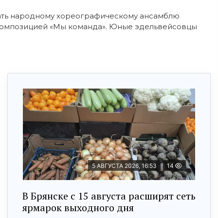
пать народному хореографическому ансамблю
 композицией «Мы команда». Юные эдельвейсовцы
5 АВГУСТА 2026, 16:53
14
В Брянске с 15 августа расширят сеть
ярмарок выходного дня