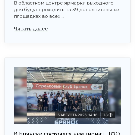
В областном центре ярмарки выходного
дня будут проходить на 39 дополнительных
площадках во всех ...
Читать далее
5 АВГУСТА 2026, 14:16
18
В Брянске состоялся чемпионат ЦФО