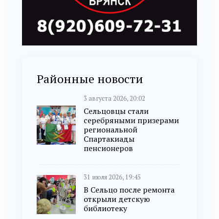
Районные новости
3 августа 2026, 20:02
Сельцовцы стали
серебряными призерами
региональной
Спартакиады
пенсионеров
31 июля 2026, 19:45
В Сельцо после ремонта
открыли детскую
библиотеку