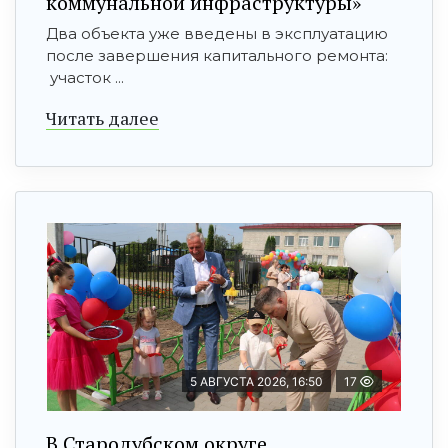
коммунальной инфраструктуры»
Два объекта уже введены в эксплуатацию
после завершения капитального ремонта:
участок ...
Читать далее
5 АВГУСТА 2026, 16:50
17
В Стародубском округе