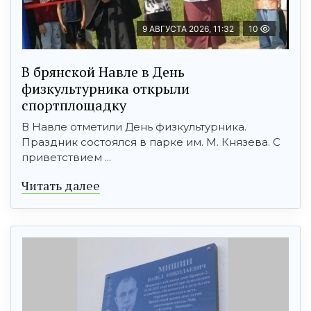
9 АВГУСТА 2026, 11:32
10
В брянской Навле в День
физкультурника открыли
спортплощадку
В Навле отметили День физкультурника.
Праздник состоялся в парке им. М. Князева. С
приветствием ...
Читать далее