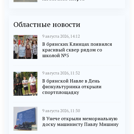
Областные новости
9 августа 2026, 14:12
В брянских Клинцах появился
красивый сквер рядом со
школой №5
9 августа 2026, 11:32
В брянской Навле в День
физкультурника открыли
спортплощадку
9 августа 2026, 11:30
В Унече открыли мемориальную
доску машинисту Павлу Мишину