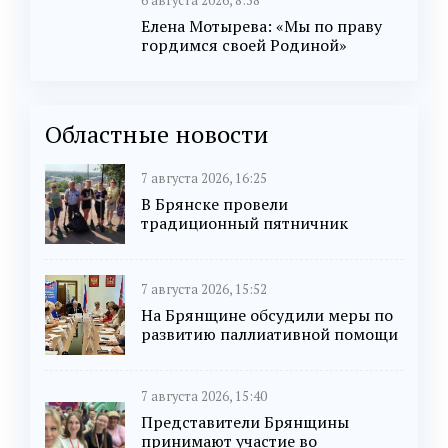
6 августа 2026, 8:38
Елена Мотырева: «Мы по праву
гордимся своей Родиной»
Областные новости
7 августа 2026, 16:25
В Брянске провели
традиционный пятничник
7 августа 2026, 15:52
На Брянщине обсудили меры по
развитию паллиативной помощи
7 августа 2026, 15:40
Представители Брянщины
принимают участие во