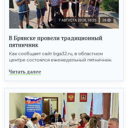
7 АВГУСТА 2026, 16:25
26
В Брянске провели традиционный
пятничник
Как сообщает сайт bga32.ru, в областном
центре состоялся еженедельный пятничник.
Читать далее