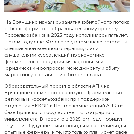
На Брянщине начались занятия юбилейного потока
«Школы фермера»: образовательному проекту
Россельхозбанка в 2025 году исполнилось пять лет.
В этом году ещё 30 человек, в том числе ветераны
специальной военной операции, стали
слушателями курса лекций по экономике
фермерского предприятия, кадровым и
юридическим вопросам, менеджменту и сбыту,
маркетингу, составлению бизнес-плана.
Образовательный проект в области АПК на
Брянщине совместно реализуют Правительство
региона и Россельхозбанк при поддержке
отделения АККОР и Центра компетенций АПК на
базе Брянского государственного аграрного
университета. В проекте в 2025-ом году пройдут
обучение будущие животноводы и растениеводы:
опытные фермеры и те, кто только планирует своё