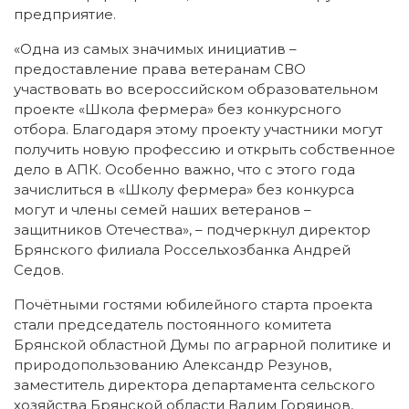
предприятие.
«Одна из самых значимых инициатив –
предоставление права ветеранам СВО
участвовать во всероссийском образовательном
проекте «Школа фермера» без конкурсного
отбора. Благодаря этому проекту участники могут
получить новую профессию и открыть собственное
дело в АПК. Особенно важно, что с этого года
зачислиться в «Школу фермера» без конкурса
могут и члены семей наших ветеранов –
защитников Отечества», – подчеркнул директор
Брянского филиала Россельхозбанка Андрей
Седов.
Почётными гостями юбилейного старта проекта
стали председатель постоянного комитета
Брянской областной Думы по аграрной политике и
природопользованию Александр Резунов,
заместитель директора департамента сельского
хозяйства Брянской области Вадим Горяинов,