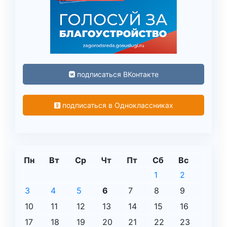
подписаться ВКонтакте
подписаться в Одноклассниках
Пн
Вт
Ср
Чт
Пт
Сб
Вс
1
2
3
4
5
6
7
8
9
10
11
12
13
14
15
16
17
18
19
20
21
22
23