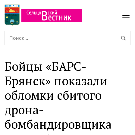
Бойцы «БАРС-
Брянск» показали
обломки сбитого
дрона-
бомбандировщика