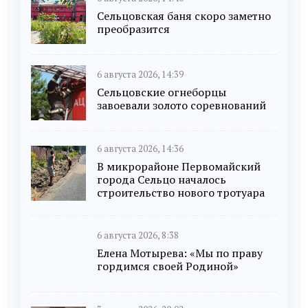
Сельцовская баня скоро заметно
преобразится
6 августа 2026, 14:39
Сельцовские огнеборцы
завоевали золото соревнований
6 августа 2026, 14:36
В микрорайоне Первомайский
города Сельцо началось
строительство нового тротуара
6 августа 2026, 8:38
Елена Мотырева: «Мы по праву
гордимся своей Родиной»