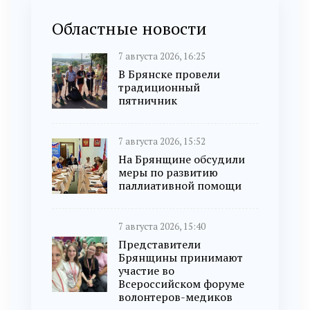
Областные новости
7 августа 2026, 16:25
В Брянске провели
традиционный
пятничник
7 августа 2026, 15:52
На Брянщине обсудили
меры по развитию
паллиативной помощи
7 августа 2026, 15:40
Представители
Брянщины принимают
участие во
Всероссийском форуме
волонтеров-медиков