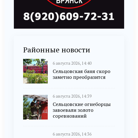
Районные новости
6 августа 2026, 14:40
Сельцовская баня скоро
заметно преобразится
6 августа 2026, 14:39
Сельцовские огнеборцы
завоевали золото
соревнований
6 августа 2026, 14:36