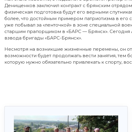
Денищенков заключил контракт с брянским отрядом 
физическая подготовка будут его верными спутника
более, что достойным примером патриотизма в его 
уже побывал за «ленточкой» в зоне специальной вое
старшим прапорщиком в «БАРС — Брянск». Сегодня
взвода бригады «БАРС-Брянск».
Несмотря на возникшие жизненные перемены, он отме
возможности будет продолжать вести занятия, тем 
которую нужно обязательно привлекать к спорту, во