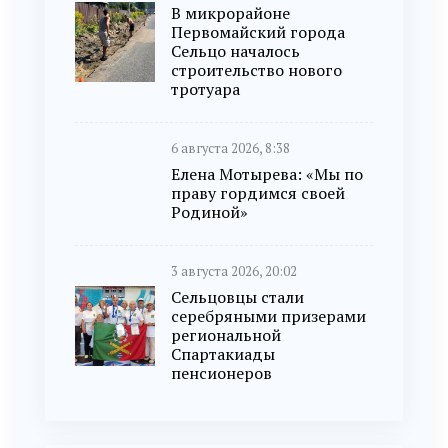
В микрорайоне
Первомайский города
Сельцо началось
строительство нового
тротуара
6 августа 2026, 8:38
Елена Мотырева: «Мы по
праву гордимся своей
Родиной»
3 августа 2026, 20:02
Сельцовцы стали
серебряными призерами
региональной
Спартакиады
пенсионеров