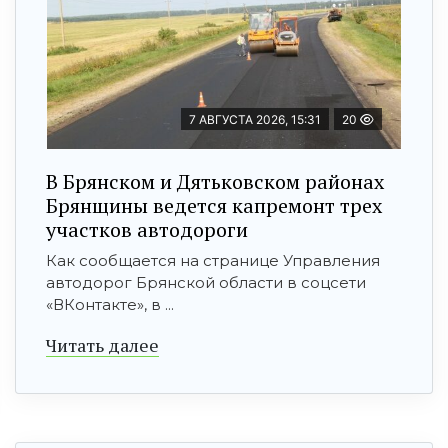
7 АВГУСТА 2026, 15:31
20
В Брянском и Дятьковском районах
Брянщины ведется капремонт трех
участков автодороги
Как сообщается на странице Управления
автодорог Брянской области в соцсети
«ВКонтакте», в ...
Читать далее