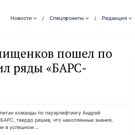
Новости
Спецпроекты
Редакция
нищенков пошел по
ил ряды «БАРС-
капитан команды по пауэрлифтингу Андрей
БАРС, твердо решив, что накопленные знания,
 в успешном ...