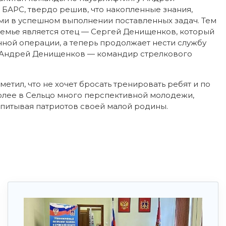
БАРС, твердо решив, что накопленные знания,
ми в успешном выполнении поставленных задач. Тем
семье является отец — Сергей Денищенков, который
нной операции, а теперь продолжает нести службу
 Андрей Денищенков — командир стрелкового
тил, что не хочет бросать тренировать ребят и по
более в Сельцо много перспективной молодежи,
спитывая патриотов своей малой родины.