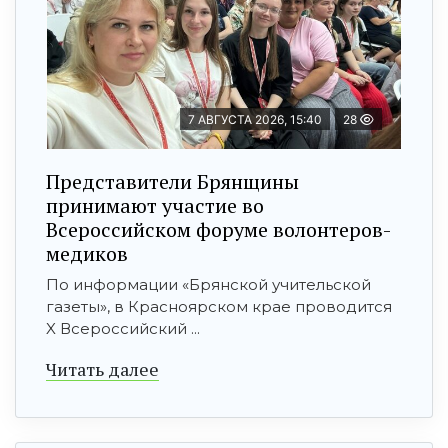
7 АВГУСТА 2026, 15:40
28
Представители Брянщины
принимают участие во
Всероссийском форуме волонтеров-
медиков
По информации «Брянской учительской
газеты», в Красноярском крае проводится
X Всероссийский ...
Читать далее