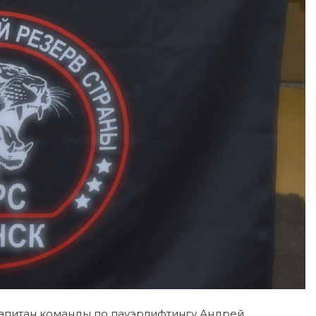
 капитан команды по пауэрлифтингу Андрей