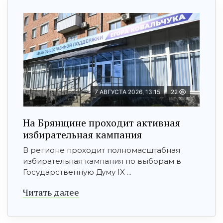
7 АВГУСТА 2026, 13:15
22
На Брянщине проходит активная
избирательная кампания
В регионе проходит полномасштабная
избирательная кампания по выборам в
Государственную Думу IX ...
Читать далее