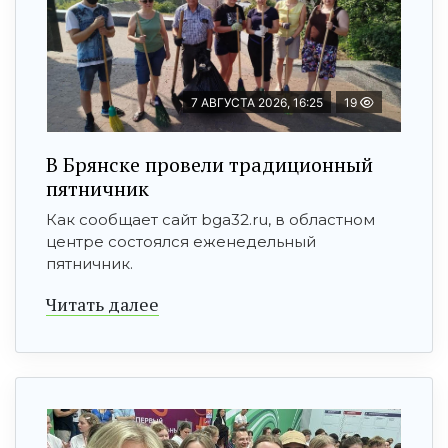
7 АВГУСТА 2026, 16:25
19
В Брянске провели традиционный
пятничник
Как сообщает сайт bga32.ru, в областном
центре состоялся еженедельный
пятничник.
Читать далее