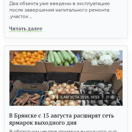
Два объекта уже введены в эксплуатацию
после завершения капитального ремонта:
участок ...
Читать далее
5 АВГУСТА 2026, 16:53
21
В Брянске с 15 августа расширят сеть
ярмарок выходного дня
В областном центре ярмарки выходного дня