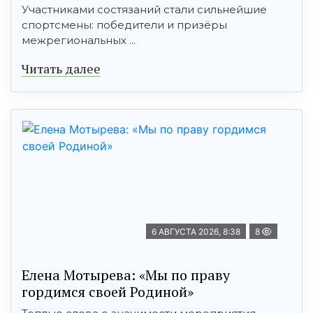
Участниками состязаний стали сильнейшие
спортсмены: победители и призёры
межрегиональных ...
Читать далее
6 АВГУСТА 2026, 8:38
8
Елена Мотырева: «Мы по праву
гордимся своей Родиной»