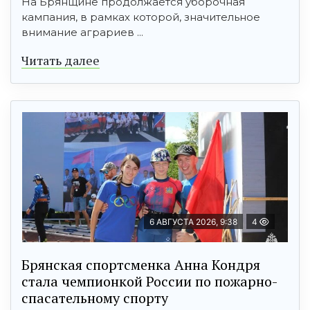
На Брянщине продолжается уборочная
кампания, в рамках которой, значительное
внимание аграриев ...
Читать далее
6 АВГУСТА 2026, 9:38
4
Брянская спортсменка Анна Кондря
стала чемпионкой России по пожарно-
спасательному спорту