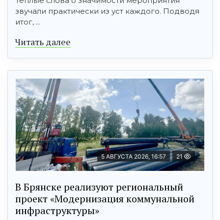
Теплые слова о значимости мероприятия
звучали практически из уст каждого. Подводя
итог, ...
Читать далее
5 АВГУСТА 2026, 16:57
21
В Брянске реализуют региональный
проект «Модернизация коммунальной
инфраструктуры»