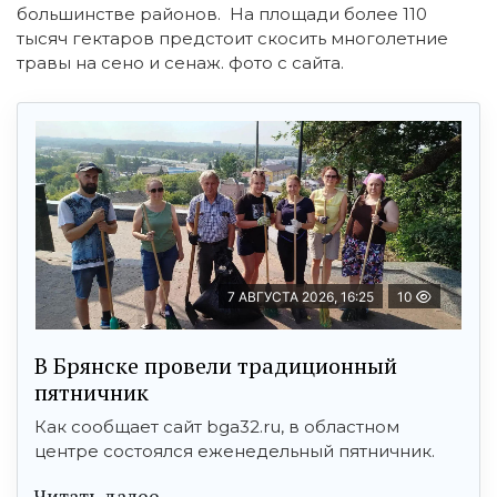
большинстве районов. На площади более 110
тысяч гектаров предстоит скосить многолетние
травы на сено и сенаж. фото с сайта.
7 АВГУСТА 2026, 16:25
10
В Брянске провели традиционный
пятничник
Как сообщает сайт bga32.ru, в областном
центре состоялся еженедельный пятничник.
Читать далее