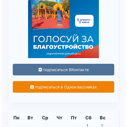
подписаться ВКонтакте
подписаться в Одноклассниках
Пн
Вт
Ср
Чт
Пт
Сб
Вс
1
2