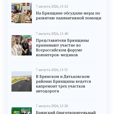
7 августа 2026, 15:52
На Брянщине обсудили меры по
развитию паллиативной помощи
7 августа 2026, 15:40
Представители Брянщины
принимают участие во
Всероссийском форуме
волонтеров-медиков
7 августа 2026, 15:31
В Брянском и Дятьковском
районах Брянщины ведется
капремонт трех участков
автодороги
7 августа 2026, 15:20
Брянский благотворительный