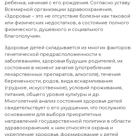
ребенка, начиная с его рождения. Согласно уставу
Всемирной организации здравоохранения,
«Здоровье – это не отсутствие болезни как таковой
или физических недостатков, а состояние полного
физического, душевного и социального
благополучия».
Здоровье детей складывается из многих факторов:
генетической предрасположенности к
заболеваниям, здоровья будущих родителей, их
состояния в момент зачатия (употребление
лекарственных препаратов, алкоголя), течения
беременности, родов, вида вскармливания
(грудное, искусственное), условий проживания,
питания, общего уровня культуры и др.
Многолетний анализ состояния здоровья детей
свидетельствует о его ухудшении, что послужило
основанием для выбора приоритетных
направлений государственной политики в области
здравоохранения; к ним относятся охрана и
укрепление здоровья, формирование у детей