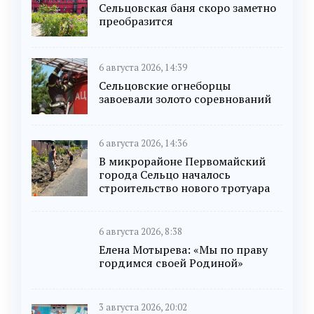
Сельцовская баня скоро заметно
преобразится
6 августа 2026, 14:39
Сельцовские огнеборцы
завоевали золото соревнований
6 августа 2026, 14:36
В микрорайоне Первомайский
города Сельцо началось
строительство нового тротуара
6 августа 2026, 8:38
Елена Мотырева: «Мы по праву
гордимся своей Родиной»
3 августа 2026, 20:02