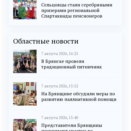
Сельцовцы стали серебряными
призерами региональной
Спартакиады пенсионеров
Областные новости
7 августа 2026, 16:25
В Брянске провели
традиционный пятничник
7 августа 2026, 15:52
На Брянщине обсудили меры по
развитию паллиативной помощи
7 августа 2026, 15:40
Представители Брянщины
принимают участие во