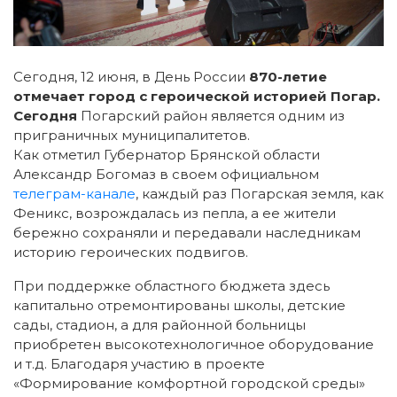
Сегодня, 12 июня, в День России
870-летие
отмечает город с героической историей Погар.
Сегодня
Погарский район является одним из
приграничных муниципалитетов.
Как отметил Губернатор Брянской области
Александр Богомаз в своем официальном
телеграм-канале
, каждый раз Погарская земля, как
Феникс, возрождалась из пепла, а ее жители
бережно сохраняли и передавали наследникам
историю героических подвигов.
При поддержке областного бюджета здесь
капитально отремонтированы школы, детские
сады, стадион, а для районной больницы
приобретен высокотехнологичное оборудование
и т.д. Благодаря участию в проекте
«Формирование комфортной городской среды»