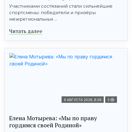
Участниками состязаний стали сильнейшие
спортсмены: победители и призёры
межрегиональных ...
Читать далее
6 АВГУСТА 2026, 8:38
5
Елена Мотырева: «Мы по праву
гордимся своей Родиной»