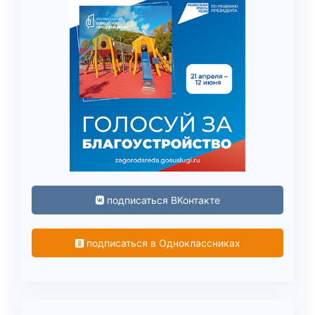
подписаться ВКонтакте
подписаться в Одноклассниках