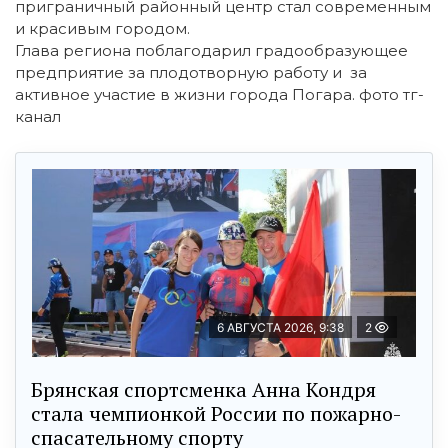
приграничный районный центр стал современным
и красивым городом.
Глава региона поблагодарил градообразующее
предприятие за плодотворную работу и за
активное участие в жизни города Погара. фото тг-
канал
6 АВГУСТА 2026, 9:38
2
Брянская спортсменка Анна Кондря
стала чемпионкой России по пожарно-
спасательному спорту