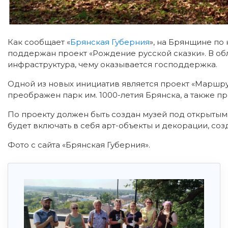
Как сообщает «
Брянская Губерния
», на Брянщине по
поддержан проект «Рождение русской сказки».
В об
инфраструктура, чему оказывается господдержка.
Одной из новых инициатив является проект «Маршрут
преображен парк им. 1000-летия Брянска, а также п
По проекту должен быть создан музей под открытым
будет включать в себя арт-объекты и декорации, со
Фото с сайта «Брянская Губерния».