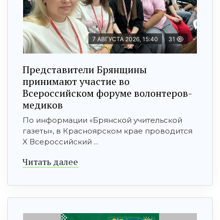
7 АВГУСТА 2026, 15:40
31
Представители Брянщины
принимают участие во
Всероссийском форуме волонтеров-
медиков
По информации «Брянской учительской
газеты», в Красноярском крае проводится
X Всероссийский ...
Читать далее