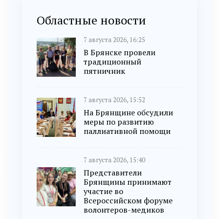
Областные новости
7 августа 2026, 16:25
В Брянске провели
традиционный
пятничник
7 августа 2026, 15:52
На Брянщине обсудили
меры по развитию
паллиативной помощи
7 августа 2026, 15:40
Представители
Брянщины принимают
участие во
Всероссийском форуме
волонтеров-медиков