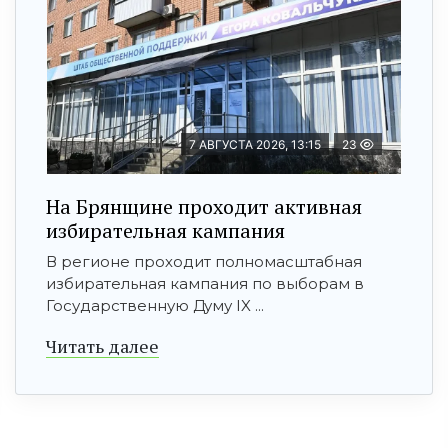
7 АВГУСТА 2026, 13:15
23
На Брянщине проходит активная
избирательная кампания
В регионе проходит полномасштабная
избирательная кампания по выборам в
Государственную Думу IX ...
Читать далее