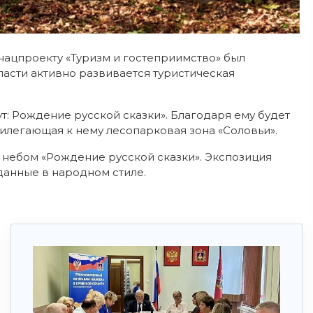
 нацпроекту «Туризм и гостеприимство» был
ласти активно развивается туристическая
: Рождение русской сказки». Благодаря ему будет
рилегающая к нему лесопарковая зона «Соловьи».
 небом «Рождение русской сказки». Экспозиция
зданные в народном стиле.