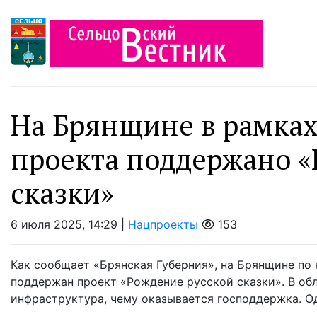
На Брянщине в рамка
проекта поддержано «
сказки»
6 июля 2025, 14:29 |
Нацпроекты
153
Как сообщает «Брянская Губерния», на Брянщине по
поддержан проект «Рождение русской сказки». В об
инфраструктура, чему оказывается господдержка. Од