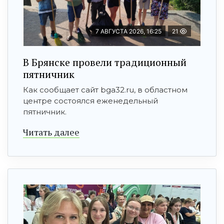
7 АВГУСТА 2026, 16:25
21
В Брянске провели традиционный
пятничник
Как сообщает сайт bga32.ru, в областном
центре состоялся еженедельный
пятничник.
Читать далее