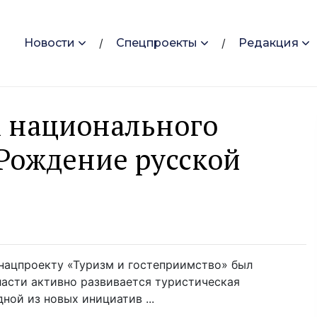
Новости
Спецпроекты
Редакция
х национального
Рождение русской
 нацпроекту «Туризм и гостеприимство» был
ласти активно развивается туристическая
ной из новых инициатив ...