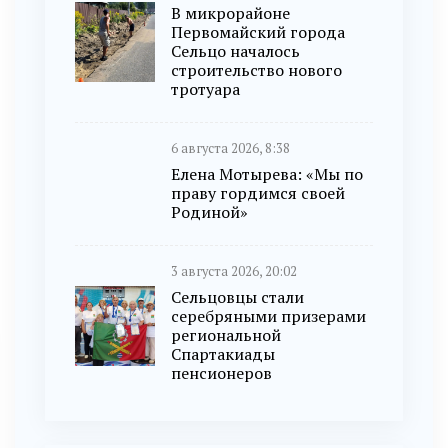
В микрорайоне
Первомайский города
Сельцо началось
строительство нового
тротуара
6 августа 2026, 8:38
Елена Мотырева: «Мы по
праву гордимся своей
Родиной»
3 августа 2026, 20:02
Сельцовцы стали
серебряными призерами
региональной
Спартакиады
пенсионеров