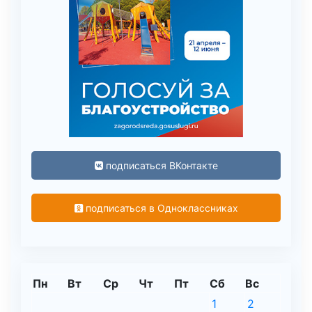
подписаться ВКонтакте
подписаться в Одноклассниках
Пн
Вт
Ср
Чт
Пт
Сб
Вс
1
2