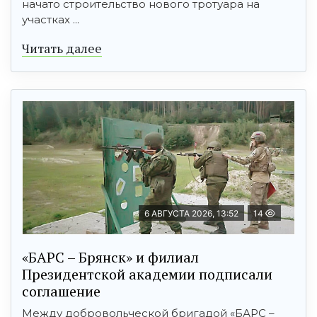
начато строительство нового тротуара на
участках ...
Читать далее
6 АВГУСТА 2026, 13:52
14
«БАРС – Брянск» и филиал
Президентской академии подписали
соглашение
Между добровольческой бригадой «БАРС –