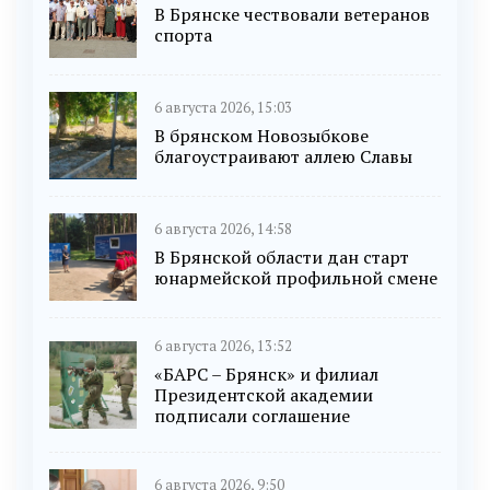
В Брянске чествовали ветеранов
спорта
6 августа 2026, 15:03
В брянском Новозыбкове
благоустраивают аллею Славы
6 августа 2026, 14:58
В Брянской области дан старт
юнармейской профильной смене
6 августа 2026, 13:52
«БАРС – Брянск» и филиал
Президентской академии
подписали соглашение
6 августа 2026, 9:50