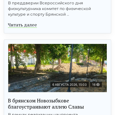
В преддверии Всероссийского дня
физкультурника комитет по физической
культуре и спорту Брянской ...
Читать далее
6 АВГУСТА 2026, 15:03
16
В брянском Новозыбкове
благоустраивают аллею Славы
В рамках реализации нацпроекта