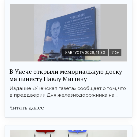
9 АВГУСТА 2026, 11:30
7
В Унече открыли мемориальную доску
машинисту Павлу Мишину
Издание «Унечская газета» сообщает о том, что
в преддверии Дня железнодорожника на ...
Читать далее