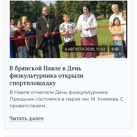
9 АВГУСТА 2026, 11:32
9
В брянской Навле в День
физкультурника открыли
спортплощадку
В Навле отметили День физкультурника.
Праздник состоялся в парке им. М. Князева. С
приветствием ...
Читать далее