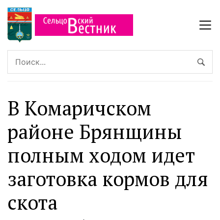
В Комаричском
районе Брянщины
полным ходом идет
заготовка кормов для
скота